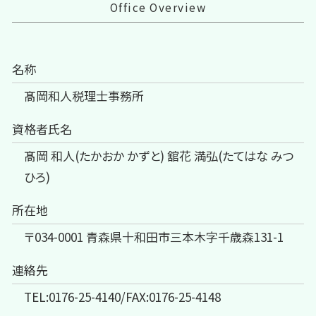
Office Overview
名称
髙岡和人税理士事務所
資格者氏名
髙岡 和人(たかおか かずと) 舘花 満弘(たてはな みつ
ひろ)
所在地
〒034-0001 青森県十和田市三本木字千歳森131-1
連絡先
TEL:0176-25-4140/FAX:0176-25-4148