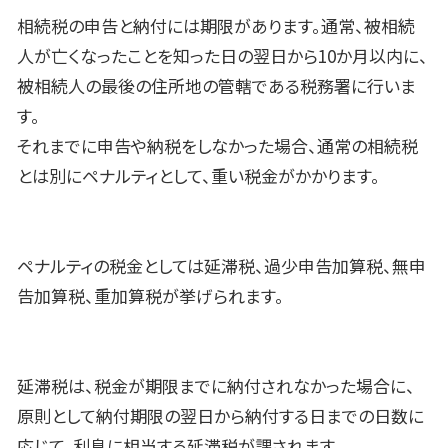
相続税の申告と納付には期限があります。通常、被相続
人が亡くなったことを知った日の翌日から10か月以内に、
被相続人の最後の住所地の管轄である税務署に行いま
す。
それまでに申告や納税をしなかった場合、通常の相続税
とは別にペナルティとして、重い税金がかかります。
ペナルティの税金としては延滞税、過少申告加算税、無申
告加算税、重加算税が挙げられます。
延滞税は、税金が期限までに納付されなかった場合に、
原則として納付期限の翌日から納付する日までの日数に
応じて、利息に相当する延滞税が課されます。