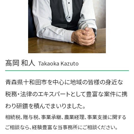
三沢市 企業支援
相続 税理士 さいたま
髙岡 和人
Takaoka Kazuto
青森県十和田市を中心に地域の皆様の身近な
税務・法律のエキスパートとして豊富な案件に携
わり研鑽を積んでまいりました。
相続税、贈与税、事業承継、農業経理、事業支援に関する
ご相談なら、経験豊富な当事務所にご相談ください。