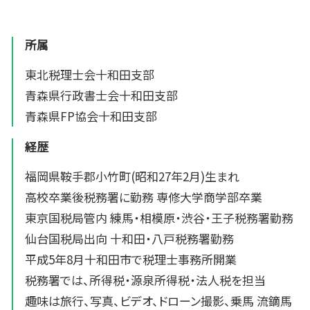
所属
東北税理士会十和田支部
青森県行政書士会十和田支部
青森県FP協会十和田支部
経歴
福岡県鞍手郡小竹町(昭和27年2月)生まれ
高校卒業後税務署に勤務 専修大学商学部卒業
東京国税局管内 練馬・相模原・渋谷・王子税務署勤務
仙台国税局出向 十和田・八戸税務署勤務
平成5年8月十和田市で税理士事務所開業
税務署では、所得税・源泉所得税・法人税を担当
趣味は旅行、写真、ビデオ、ドローン撮影、乗馬 流鏑馬