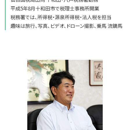
平成5年8月十和田市で税理士事務所開業
税務署では、所得税・源泉所得税・法人税を担当
趣味は旅行、写真、ビデオ、ドローン撮影、乗馬 流鏑馬