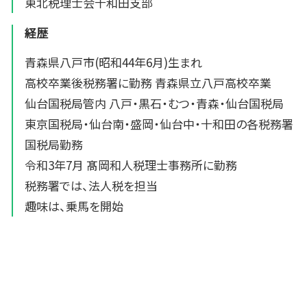
東北税理士会十和田支部
経歴
青森県八戸市(昭和44年6月)生まれ
高校卒業後税務署に勤務 青森県立八戸高校卒業
仙台国税局管内 八戸・黒石・むつ・青森・仙台国税局
東京国税局・仙台南・盛岡・仙台中・十和田の各税務署
国税局勤務
令和3年7月 髙岡和人税理士事務所に勤務
税務署では、法人税を担当
趣味は、乗馬を開始