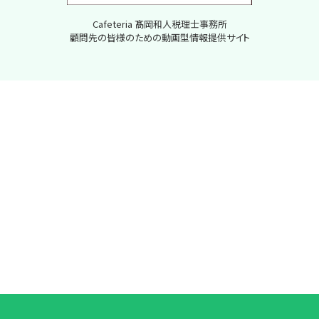
Cafeteria 髙岡和人税理士事務所
顧問先の皆様のための動画型情報提供サイト