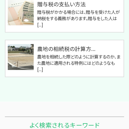
贈与税の支払い方法
贈与税がかかる場合には、贈与を受けた人が
納税をする義務があります。贈与をした人は
[...]
農地の相続税の計算方...
農地を相続した際どのように計算するのか、ま
た農地に適用される特例にはどのようなも
[...]
よく検索されるキーワード