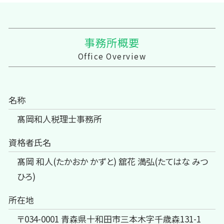
事務所概要
Office Overview
名称
髙岡和人税理士事務所
資格者氏名
髙岡 和人(たかおか かずと) 舘花 満弘(たてはな みつ
ひろ)
所在地
〒034-0001 青森県十和田市三本木字千歳森131-1