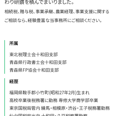
わり研鑽を積んでまいりました。
相続税、贈与税、事業承継、農業経理、事業支援に関する
ご相談なら、経験豊富な当事務所にご相談ください。
所属
東北税理士会十和田支部
青森県行政書士会十和田支部
青森県FP協会十和田支部
経歴
福岡県鞍手郡小竹町(昭和27年2月)生まれ
高校卒業後税務署に勤務 専修大学商学部卒業
東京国税局管内 練馬・相模原・渋谷・王子税務署勤務
仙台国税局出向 十和田・八戸税務署勤務