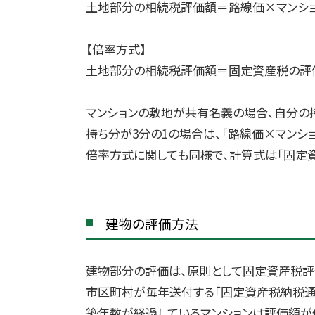
土地部分の相続税評価額＝路線価×マンシ
【倍率方式】
土地部分の相続税評価額＝固定資産税の評
マンションの敷地が共有名義の場合、自分の
持ち分が3分の1の場合は、「路線価×マンシ
倍率方式に関しても同様で、計算式は「固定資
建物の評価方法
建物部分の評価は、原則として固定資産税評
市区町村が毎年送付する「固定資産税納税通
築年数が経過しているマンションは評価額が低