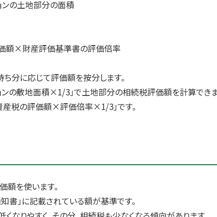
ョンの土地部分の面積
価額×財産評価基準書の評価倍率
持ち分に応じて評価額を按分します。
ョンの敷地面積×1/3」で土地部分の相続税評価額を計算できま
産税の評価額×評価倍率×1/3」です。
価額を使います。
知書」に記載されている額が基準です。
くなりやすく、その分、相続税も少なくなる傾向があります。