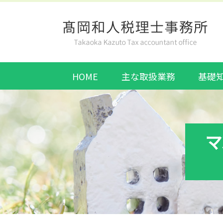
HOME
主な取扱業務
基礎
マ