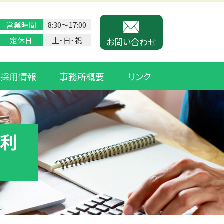
営業時間
8:30〜17:00
定休日
土・日・祝
お問い合わせ
採用情報
事務所概要
リンク
や利