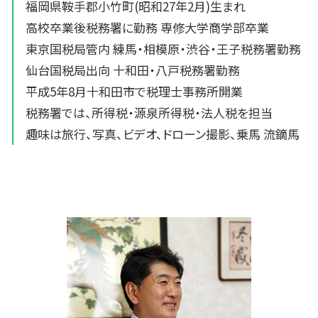
福岡県鞍手郡小竹町(昭和27年2月)生まれ
高校卒業後税務署に勤務 専修大学商学部卒業
東京国税局管内 練馬・相模原・渋谷・王子税務署勤務
仙台国税局出向 十和田・八戸税務署勤務
平成5年8月十和田市で税理士事務所開業
税務署では、所得税・源泉所得税・法人税を担当
趣味は旅行、写真、ビデオ、ドローン撮影、乗馬 流鏑馬