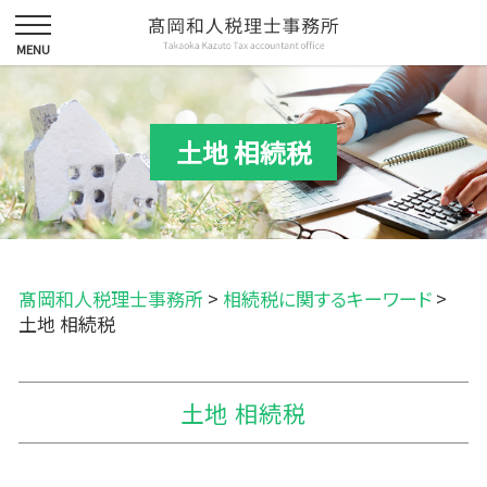
土地 相続税
髙岡和人税理士事務所
>
相続税に関するキーワード
>
土地 相続税
土地 相続税