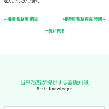
拡大しようという傾向...
« 相続 税務署 調査
相続税 税務調査 時期 »
一覧に戻る
当事務所が提供する基礎知識
Basic Knowledge