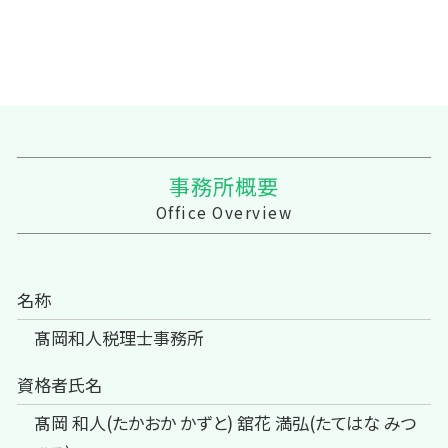
事務所概要
Office Overview
名称
髙岡和人税理士事務所
資格者氏名
髙岡 和人(たかおか かずと) 舘花 満弘(たてはな みつ