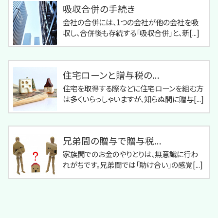
吸収合併の手続き
会社の合併には、1つの会社が他の会社を吸
収し、合併後も存続する「吸収合併」と、新[...]
住宅ローンと贈与税の...
住宅を取得する際などに住宅ローンを組む方
は多くいらっしゃいますが、知らぬ間に贈与[...]
兄弟間の贈与で贈与税...
家族間でのお金のやりとりは、無意識に行わ
れがちです。兄弟間では「助け合い」の感覚[...]