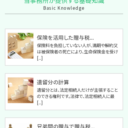
当事務所が提供する基礎知識
Basic Knowledge
保険を活用した贈与税...
保険料を負担していない人が、満期や解約又
は被保険者の死亡により、生命保険金を受け
[...]
遺留分の計算
遺留分とは、法定相続人だけが主張すること
のできる権利です。法律で、法定相続人に最
[...]
兄弟間の贈与で贈与税...