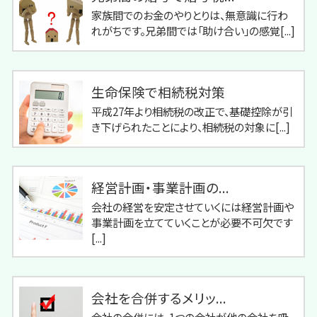
家族間でのお金のやりとりは、無意識に行わ
れがちです。兄弟間では「助け合い」の感覚[...]
生命保険で相続税対策
平成27年より相続税の改正で、基礎控除が引
き下げられたことにより、相続税の対象に[...]
経営計画・事業計画の...
会社の経営を安定させていくには経営計画や
事業計画を立てていくことが必要不可欠です
[...]
会社を合併するメリッ...
会社の合併には、1つの会社が他の会社を吸