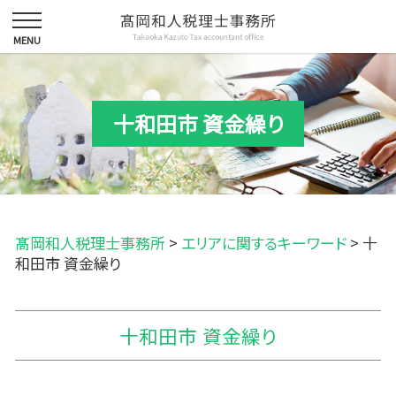
十和田市 資金繰り
髙岡和人税理士事務所
>
エリアに関するキーワード
>
十
和田市 資金繰り
十和田市 資金繰り