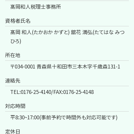
髙岡和人税理士事務所
資格者氏名
髙岡 和人(たかおか かずと) 舘花 満弘(たてはな みつ
ひろ)
所在地
〒034-0001 青森県十和田市三本木字千歳森131-1
連絡先
TEL:0176-25-4140/FAX:0176-25-4148
対応時間
平8:30~17:00(事前予約で時間外も対応可能です)
定休日