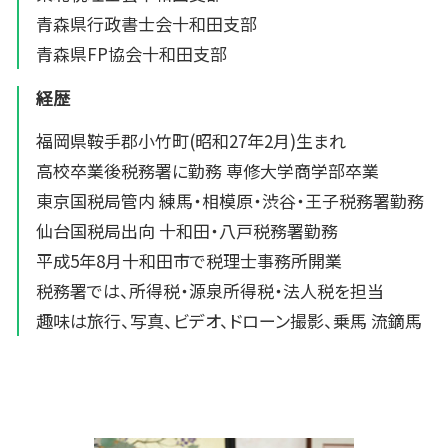
青森県行政書士会十和田支部
青森県FP協会十和田支部
経歴
福岡県鞍手郡小竹町(昭和27年2月)生まれ
高校卒業後税務署に勤務 専修大学商学部卒業
東京国税局管内 練馬・相模原・渋谷・王子税務署勤務
仙台国税局出向 十和田・八戸税務署勤務
平成5年8月十和田市で税理士事務所開業
税務署では、所得税・源泉所得税・法人税を担当
趣味は旅行、写真、ビデオ、ドローン撮影、乗馬 流鏑馬