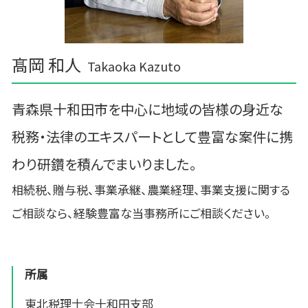
髙岡 和人
Takaoka Kazuto
青森県十和田市を中心に地域の皆様の身近な
税務・法律のエキスパートとして豊富な案件に携
わり研鑽を積んでまいりました。
相続税、贈与税、事業承継、農業経理、事業支援に関する
ご相談なら、経験豊富な当事務所にご相談ください。
所属
東北税理士会十和田支部