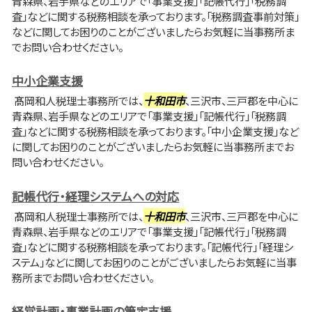
青森県、岩手県などのエリアで「事業支援」「記帳代行」「税務調
査」などに関する税務相談を承っております。「税務調査事前対策」
などに関してお困りのことがございましたらお気軽に当事務所ま
でお問い合わせください。
中小企業支援
髙岡和人税理士事務所では、
十和田市
、三沢市、三戸郡を中心に
青森県、岩手県などのエリアで「事業支援」「記帳代行」「税務調
査」などに関する税務相談を承っております。「中小企業支援」など
に関してお困りのことがございましたらお気軽に当事務所までお
問い合わせください。
記帳代行・経理システムへの対応
髙岡和人税理士事務所では、
十和田市
、三沢市、三戸郡を中心に
青森県、岩手県などのエリアで「事業支援」「記帳代行」「税務調
査」などに関する税務相談を承っております。「記帳代行」「経理シ
ステム」などに関してお困りのことがございましたらお気軽に当事
務所までお問い合わせください。
経営計画・事業計画の策定支援