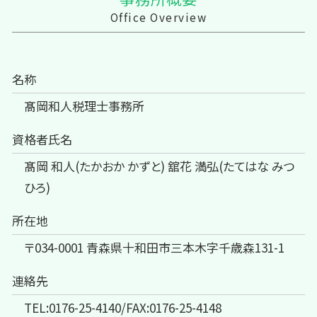
Office Overview
名称
髙岡和人税理士事務所
資格者氏名
髙岡 和人(たかおか かずと) 舘花 満弘(たてはな みつ
ひろ)
所在地
〒034-0001 青森県十和田市三本木字千歳森131-1
連絡先
TEL:0176-25-4140/FAX:0176-25-4148