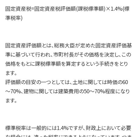
固定資産税=固定資産税評価額(課税標準額)×1.4%(標
準税率)
固定資産評価額とは、総務大臣が定めた固定資産評価基
準に基づいて行われ、市町村長がその価格を決定し、この
価格をもとに課税標準額を算定するという手続きをとり
ます。
評価額の目安の一つとしては、土地に関しては時価の60
～70%、建物に関しては建築費用の50～70%程度になり
ます。
標準税率は一般的には1.4%ですが、財政上において必要
な場合には、違った税率にできるようになっています。つま