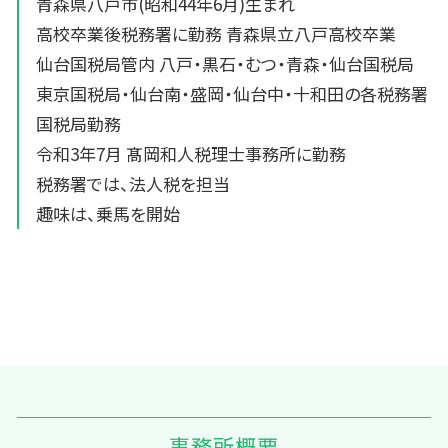
青森県八戸市(昭和44年6月)生まれ
高校卒業後税務署に勤務 青森県立八戸高校卒業
仙台国税局管内 八戸・黒石・むつ・青森・仙台国税局
東京国税局・仙台南・盛岡・仙台中・十和田の各税務署
国税局勤務
令和3年7月 髙岡和人税理士事務所に勤務
税務署では、法人税を担当
趣味は、乗馬を開始
事務所概要