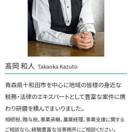
奥州市の相続税 贈与税 事業承継 農業経理
大槌町の相続税 贈与税 事業承継 農業経理
髙岡 和人
Takaoka Kazuto
青森県十和田市を中心に地域の皆様の身近な
税務・法律のエキスパートとして豊富な案件に携
わり研鑽を積んでまいりました。
相続税、贈与税、事業承継、農業経理、事業支援に関する
ご相談なら、経験豊富な当事務所にご相談ください。