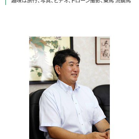
趣味は旅行、写真、ビデオ、ドローン撮影、乗馬 流鏑馬