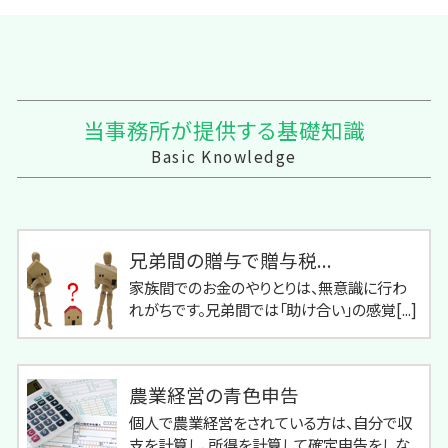
当事務所が提供する基礎知識
Basic Knowledge
兄弟間の贈与で贈与税...
家族間でのお金のやりとりは、無意識に行わ
れがちです。兄弟間では「助け合い」の感覚[...]
農業経営の青色申告
個人で農業経営をされている方は、自分で収
支を計算し、所得を計算して確定申告をしな