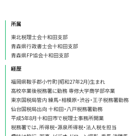
所属
東北税理士会十和田支部
青森県行政書士会十和田支部
青森県FP協会十和田支部
経歴
福岡県鞍手郡小竹町(昭和27年2月)生まれ
高校卒業後税務署に勤務 専修大学商学部卒業
東京国税局管内 練馬・相模原・渋谷・王子税務署勤務
仙台国税局出向 十和田・八戸税務署勤務
平成5年8月十和田市で税理士事務所開業
税務署では、所得税・源泉所得税・法人税を担当