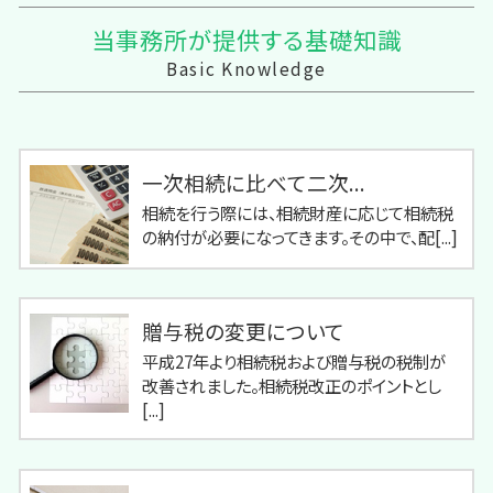
当事務所が提供する基礎知識
Basic Knowledge
一次相続に比べて二次...
相続を行う際には、相続財産に応じて相続税
の納付が必要になってきます。その中で、配[...]
贈与税の変更について
平成27年より相続税および贈与税の税制が
改善されました。相続税改正のポイントとし
[...]