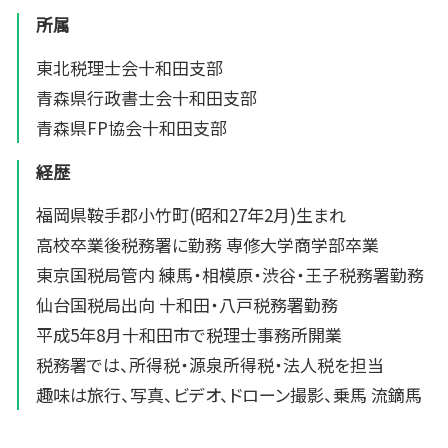
所属
東北税理士会十和田支部
青森県行政書士会十和田支部
青森県FP協会十和田支部
経歴
福岡県鞍手郡小竹町(昭和27年2月)生まれ
高校卒業後税務署に勤務 専修大学商学部卒業
東京国税局管内 練馬・相模原・渋谷・王子税務署勤務
仙台国税局出向 十和田・八戸税務署勤務
平成5年8月十和田市で税理士事務所開業
税務署では、所得税・源泉所得税・法人税を担当
趣味は旅行、写真、ビデオ、ドローン撮影、乗馬 流鏑馬