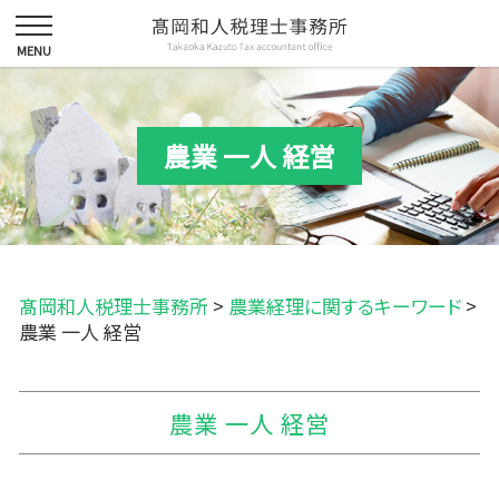
農業 一人 経営
髙岡和人税理士事務所
>
農業経理に関するキーワード
>
農業 一人 経営
農業 一人 経営