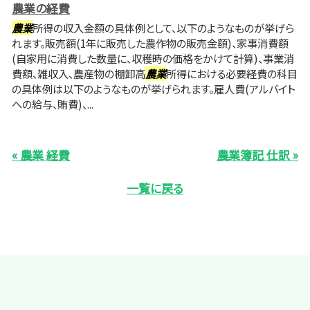
農業の経費
農業
所得の収入金額の具体例として、以下のようなものが挙げら
れます。販売額(1年に販売した農作物の販売金額)、家事消費額
(自家用に消費した数量に、収穫時の価格をかけて計算)、事業消
費額、雑収入、農産物の棚卸高
農業
所得における必要経費の科目
の具体例は以下のようなものが挙げられます。雇人費(アルバイト
への給与、賄費)、...
« 農業 経費
農業簿記 仕訳 »
一覧に戻る