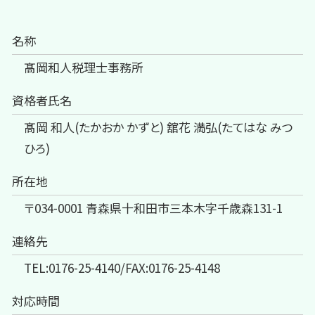
名称
髙岡和人税理士事務所
資格者氏名
髙岡 和人(たかおか かずと) 舘花 満弘(たてはな みつ
ひろ)
所在地
〒034-0001 青森県十和田市三本木字千歳森131-1
連絡先
TEL:0176-25-4140/FAX:0176-25-4148
対応時間