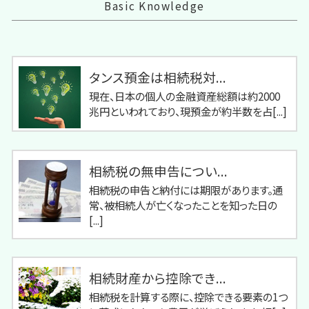
Basic Knowledge
タンス預金は相続税対...
現在、日本の個人の金融資産総額は約2000
兆円といわれており、現預金が約半数を占[...]
相続税の無申告につい...
相続税の申告と納付には期限があります。通
常、被相続人が亡くなったことを知った日の
[...]
相続財産から控除でき...
相続税を計算する際に、控除できる要素の1つ