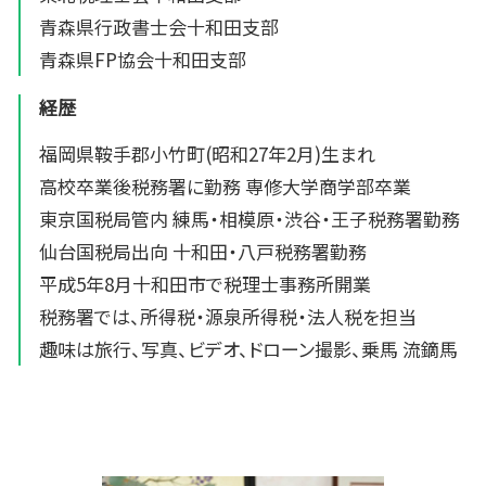
青森県行政書士会十和田支部
青森県FP協会十和田支部
経歴
福岡県鞍手郡小竹町(昭和27年2月)生まれ
高校卒業後税務署に勤務 専修大学商学部卒業
東京国税局管内 練馬・相模原・渋谷・王子税務署勤務
仙台国税局出向 十和田・八戸税務署勤務
平成5年8月十和田市で税理士事務所開業
税務署では、所得税・源泉所得税・法人税を担当
趣味は旅行、写真、ビデオ、ドローン撮影、乗馬 流鏑馬