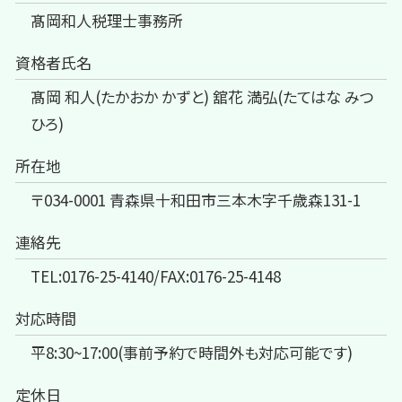
髙岡和人税理士事務所
資格者氏名
髙岡 和人(たかおか かずと) 舘花 満弘(たてはな みつ
ひろ)
所在地
〒034-0001 青森県十和田市三本木字千歳森131-1
連絡先
TEL:0176-25-4140/FAX:0176-25-4148
対応時間
平8:30~17:00(事前予約で時間外も対応可能です)
定休日