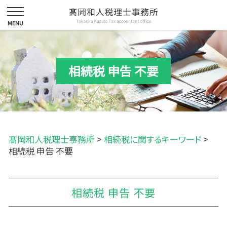
相続税 申告 不要
髙岡和人税理士事務所
>
相続税に関するキーワード
>
相続税 申告 不要
相続税 申告 不要