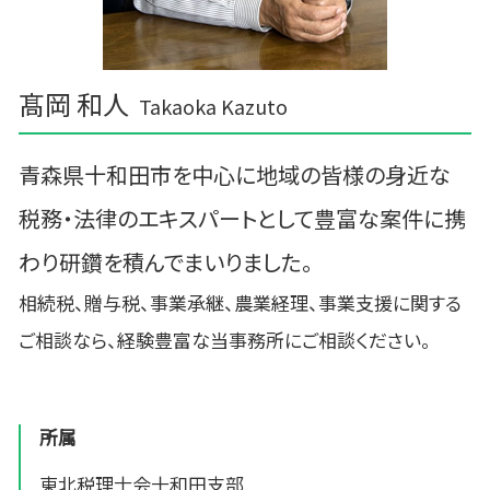
髙岡 和人
Takaoka Kazuto
青森県十和田市を中心に地域の皆様の身近な
税務・法律のエキスパートとして豊富な案件に携
わり研鑽を積んでまいりました。
相続税、贈与税、事業承継、農業経理、事業支援に関する
ご相談なら、経験豊富な当事務所にご相談ください。
所属
東北税理士会十和田支部