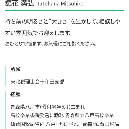
舘花 満弘
Tatehana Mitsuhiro
持ち前の明るさと”大きさ”を生かして、相談しや
すい雰囲気でお迎えします。
おひとりで悩まず、お気軽にご相談ください。
所属
東北税理士会十和田支部
経歴
青森県八戸市(昭和44年6月)生まれ
高校卒業後税務署に勤務 青森県立八戸高校卒業
仙台国税局管内 八戸・黒石・むつ・青森・仙台国税局