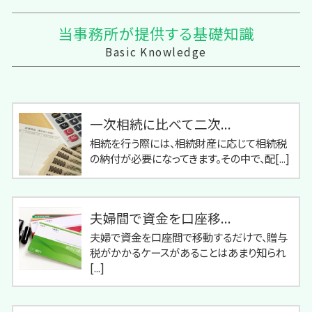
当事務所が提供する基礎知識
Basic Knowledge
一次相続に比べて二次...
相続を行う際には、相続財産に応じて相続税
の納付が必要になってきます。その中で、配[...]
夫婦間で資金を口座移...
夫婦で資金を口座間で移動するだけで、贈与
税がかかるケースがあることはあまり知られ
[...]