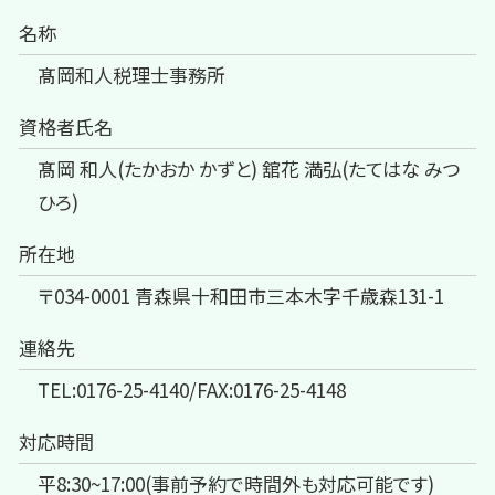
名称
髙岡和人税理士事務所
資格者氏名
髙岡 和人(たかおか かずと) 舘花 満弘(たてはな みつ
ひろ)
所在地
〒034-0001 青森県十和田市三本木字千歳森131-1
連絡先
TEL:0176-25-4140/FAX:0176-25-4148
対応時間
平8:30~17:00(事前予約で時間外も対応可能です)