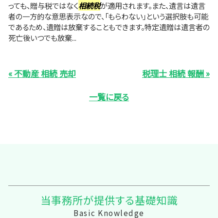
っても、贈与税ではなく
相続税
が適用されます。また、遺言は遺言
者の一方的な意思表示なので、「もらわない」という選択肢も可能
であるため、遺贈は放棄することもできます。特定遺贈は遺言者の
死亡後いつでも放棄...
« 不動産 相続 売却
税理士 相続 報酬 »
一覧に戻る
当事務所が提供する基礎知識
Basic Knowledge