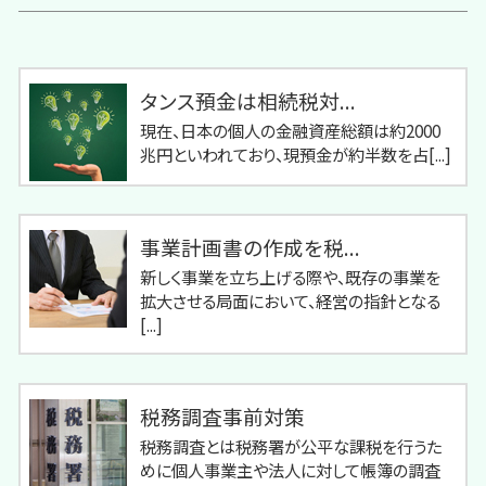
タンス預金は相続税対...
現在、日本の個人の金融資産総額は約2000
兆円といわれており、現預金が約半数を占[...]
事業計画書の作成を税...
新しく事業を立ち上げる際や、既存の事業を
拡大させる局面において、経営の指針となる
[...]
税務調査事前対策
税務調査とは税務署が公平な課税を行うた
めに個人事業主や法人に対して帳簿の調査