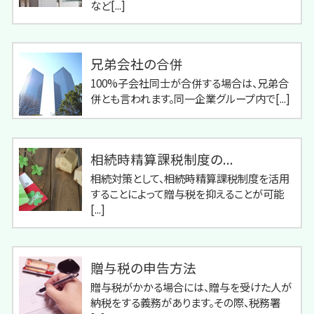
など[...]
兄弟会社の合併
100%子会社同士が合併する場合は、兄弟合
併とも言われます。同一企業グループ内で[...]
相続時精算課税制度の...
相続対策として、相続時精算課税制度を活用
することによって贈与税を抑えることが可能
[...]
贈与税の申告方法
贈与税がかかる場合には、贈与を受けた人が
納税をする義務があります。その際、税務署