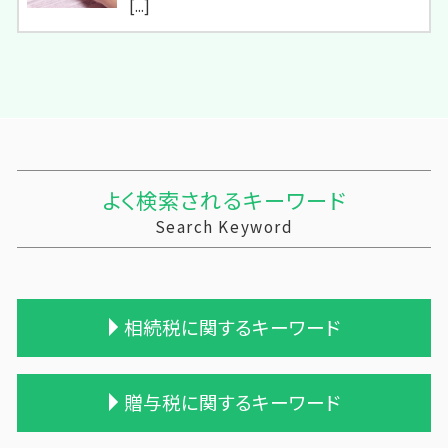
[...]
よく検索されるキーワード
Search Keyword
相続税に関するキーワード
相続税 贈与税 税率
贈与税に関するキーワード
小規模宅地等 特例
相続税 配偶者控除 計算式