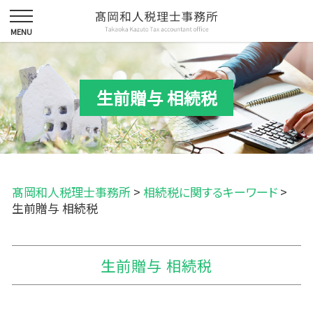
生前贈与 相続税
髙岡和人税理士事務所
>
相続税に関するキーワード
>
生前贈与 相続税
生前贈与 相続税