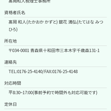
髙岡和人税理士事務所
資格者氏名
髙岡 和人(たかおか かずと) 舘花 満弘(たてはな みつ
ひろ)
所在地
〒034-0001 青森県十和田市三本木字千歳森131-1
連絡先
TEL:0176-25-4140/FAX:0176-25-4148
対応時間
平8:30~17:00(事前予約で時間外も対応可能です)
定休日