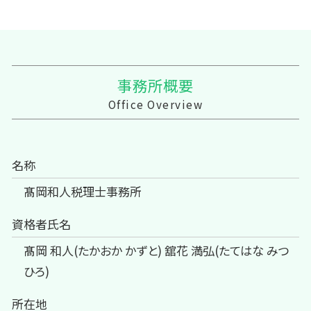
事務所概要
Office Overview
名称
髙岡和人税理士事務所
資格者氏名
髙岡 和人(たかおか かずと) 舘花 満弘(たてはな みつ
ひろ)
所在地