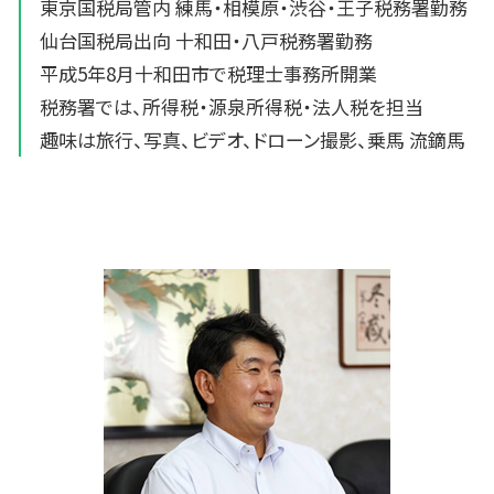
東京国税局管内 練馬・相模原・渋谷・王子税務署勤務
仙台国税局出向 十和田・八戸税務署勤務
平成5年8月十和田市で税理士事務所開業
税務署では、所得税・源泉所得税・法人税を担当
趣味は旅行、写真、ビデオ、ドローン撮影、乗馬 流鏑馬