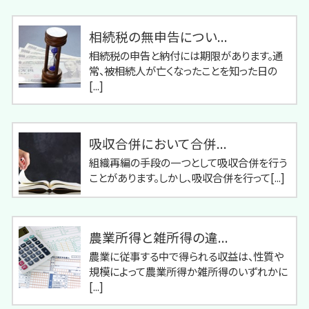
相続税の無申告につい...
相続税の申告と納付には期限があります。通
常、被相続人が亡くなったことを知った日の
[...]
吸収合併において合併...
組織再編の手段の一つとして吸収合併を行う
ことがあります。しかし、吸収合併を行って[...]
農業所得と雑所得の違...
農業に従事する中で得られる収益は、性質や
規模によって農業所得か雑所得のいずれかに
[...]