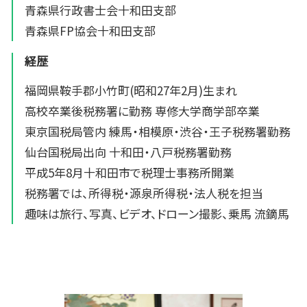
青森県行政書士会十和田支部
青森県FP協会十和田支部
経歴
福岡県鞍手郡小竹町(昭和27年2月)生まれ
高校卒業後税務署に勤務 専修大学商学部卒業
東京国税局管内 練馬・相模原・渋谷・王子税務署勤務
仙台国税局出向 十和田・八戸税務署勤務
平成5年8月十和田市で税理士事務所開業
税務署では、所得税・源泉所得税・法人税を担当
趣味は旅行、写真、ビデオ、ドローン撮影、乗馬 流鏑馬