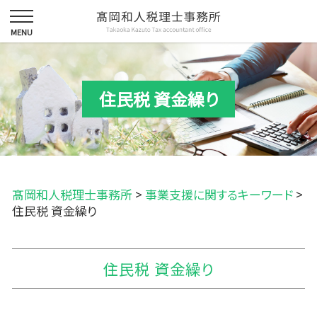
住民税 資金繰り
髙岡和人税理士事務所
>
事業支援に関するキーワード
>
住民税 資金繰り
住民税 資金繰り