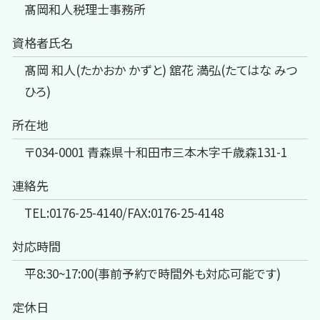
髙岡和人税理士事務所
資格者氏名
髙岡 和人(たかおか かずと) 舘花 満弘(たてはな みつ
ひろ)
所在地
〒034-0001 青森県十和田市三本木字千歳森131-1
連絡先
TEL:0176-25-4140/FAX:0176-25-4148
対応時間
平8:30~17:00(事前予約で時間外も対応可能です)
定休日