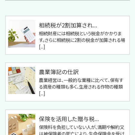
相続税が2割加算され...
相続財産には相続税という税金がかかりま
す。さらに相続税に2割の税金が加算される場
[...]
農業簿記の仕訳
農業経営は、一般的な業種に比べて、保有す
る資産の種類も多く、生産される作物の種類
[...]
保険を活用した贈与税...
保険料を負担していない人が、満期や解約又
は被保険者の死亡により、生命保険金を受け