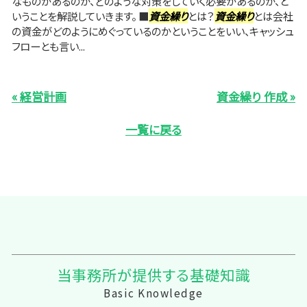
なものがあるのか、どのような対策をしていく必要があるのか、と
いうことを解説していきます。 ■
資金繰り
とは？
資金繰り
とは会社
の資金がどのようにめぐっているのかということをいい、キャッシュ
フローとも言い...
« 経営計画
資金繰り 作成 »
一覧に戻る
当事務所が提供する基礎知識
Basic Knowledge