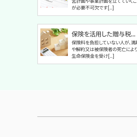
営計画や事業計画を立てていくこ
が必要不可欠です[...]
保険を活用した贈与税...
保険料を負担していない人が、満
や解約又は被保険者の死亡により
生命保険金を受け[...]