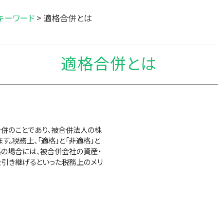
キーワード
>
適格合併とは
適格合併とは
併のことであり、被合併法人の株
。税務上、「適格」と「非適格」と
格の場合には、被合併会社の資産・
引き継げるといった税務上のメリ