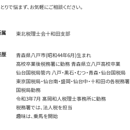
とりで悩まず、お気軽にご相談ください。
所属
東北税理士会十和田支部
経歴
青森県八戸市(昭和44年6月)生まれ
高校卒業後税務署に勤務 青森県立八戸高校卒業
仙台国税局管内 八戸・黒石・むつ・青森・仙台国税局
東京国税局・仙台南・盛岡・仙台中・十和田の各税務署
国税局勤務
令和3年7月 髙岡和人税理士事務所に勤務
税務署では、法人税を担当
趣味は、乗馬を開始