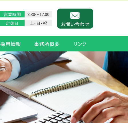
営業時間
8:30〜17:00
定休日
土・日・祝
お問い合わせ
採用情報
事務所概要
リンク