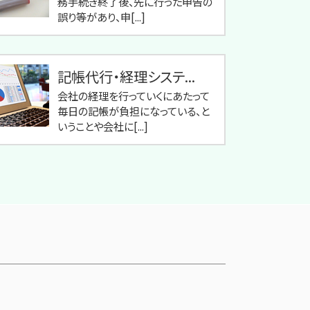
務手続き終了後、先に行った申告の
誤り等があり、申[...]
記帳代行・経理システ...
会社の経理を行っていくにあたって
毎日の記帳が負担になっている、と
いうことや会社に[...]