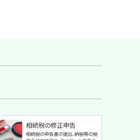
相続税の修正申告
相続税の申告書の提出、納税等の税