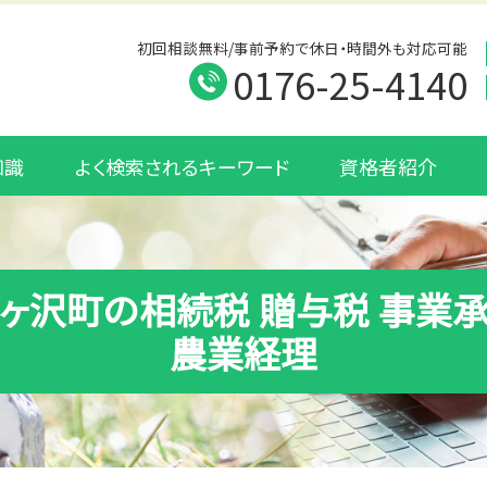
初回相談無料/事前予約で休日・時間外も対応可能
0176-25-4140
知識
よく検索されるキーワード
資格者紹介
ヶ沢町の相続税 贈与税 事業
農業経理