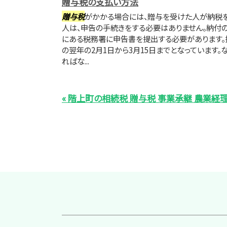
贈与税の支払い方法
贈与税
がかかる場合には、贈与を受けた人が納税を
人は、申告の手続きをする必要はありません。納付
にある税務署に申告書を提出する必要があります。
の翌年の2月1日から3月15日までとなっています
ればな...
« 階上町の相続税 贈与税 事業承継 農業経