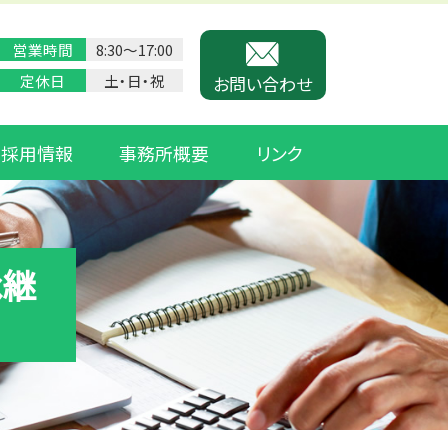
営業時間
8:30〜17:00
定休日
土・日・祝
お問い合わせ
採用情報
事務所概要
リンク
承継