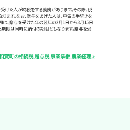
受けた人が納税をする義務があります。その際、税
ります。なお、贈与をあげた人は、申告の手続きを
間は、贈与を受けた年の翌年の2月1日から3月15日
出期限は同時に納付の期限ともなります。贈与を受
和賀町の相続税 贈与税 事業承継 農業経理 »