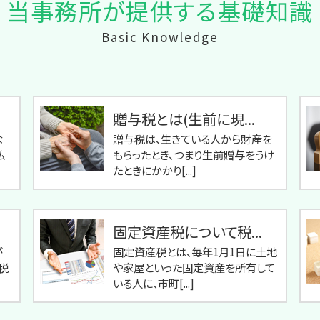
当事務所が提供する基礎知識
Basic Knowledge
贈与税とは(生前に現...
な
贈与税は、生きている人から財産を
払
もらったとき、つまり生前贈与をうけ
たときにかかり[...]
固定資産税について税...
が
固定資産税とは、毎年1月1日に土地
税
や家屋といった固定資産を所有して
いる人に、市町[...]