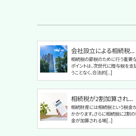
会社設立による相続税...
相続税の節税のために行う重要
ポイントは、次世代に贈与税を支
うことなく、合法的[...]
相続税が2割加算され...
相続財産には相続税という税金
かかります。さらに相続税に2割の
金が加算される場[...]