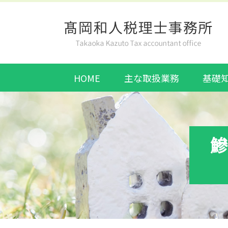
HOME
主な取扱業務
基礎
鰺