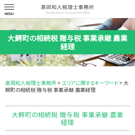
大鰐町の相続税 贈与税 事業承継 農業
経理
髙岡和人税理士事務所
>
エリアに関するキーワード
>
大
鰐町の相続税 贈与税 事業承継 農業経理
大鰐町の相続税 贈与税 事業承継 農業
経理