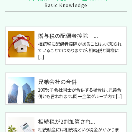
Basic Knowledge
贈与税の配偶者控除｜...
相続税に配偶者控除があることはよく知られ
ていることではありますが、相続税と同様に
[...]
兄弟会社の合併
100%子会社同士が合併する場合は、兄弟合
併とも言われます。同一企業グループ内で[...]
相続税が2割加算され...
相続財産には相続税という税金がかかりま