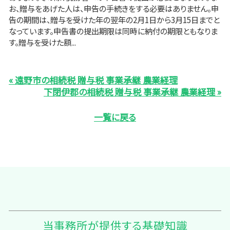
お、贈与をあげた人は、申告の手続きをする必要はありません。申
告の期間は、贈与を受けた年の翌年の2月1日から3月15日までと
なっています。申告書の提出期限は同時に納付の期限ともなりま
す。贈与を受けた額...
« 遠野市の相続税 贈与税 事業承継 農業経理
下閉伊郡の相続税 贈与税 事業承継 農業経理 »
一覧に戻る
当事務所が提供する基礎知識