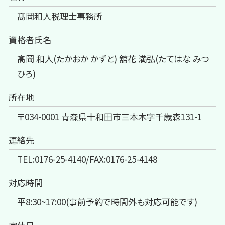
髙岡和人税理士事務所
資格者氏名
髙岡 和人(たかおか かずと) 舘花 満弘(たてはな みつ
ひろ)
所在地
〒034-0001 青森県十和田市三本木字千歳森131-1
連絡先
TEL:0176-25-4140/FAX:0176-25-4148
対応時間
平8:30~17:00(事前予約で時間外も対応可能です)