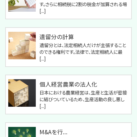
す。さらに相続税に2割の税金が加算される場
[...]
遺留分の計算
遺留分とは、法定相続人だけが主張すること
のできる権利です。法律で、法定相続人に最
[...]
個人経営農業の法人化
日本における農業経営は、生産と生活が密接
に結びついているため、生産活動の良し悪し
[...]
M&Aを行...