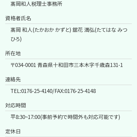
髙岡和人税理士事務所
資格者氏名
髙岡 和人(たかおか かずと) 舘花 満弘(たてはな みつ
ひろ)
所在地
〒034-0001 青森県十和田市三本木字千歳森131-1
連絡先
TEL:0176-25-4140/FAX:0176-25-4148
対応時間
平8:30~17:00(事前予約で時間外も対応可能です)
定休日