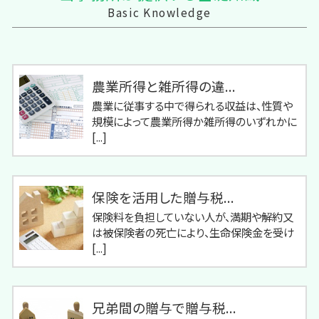
Basic Knowledge
農業所得と雑所得の違...
農業に従事する中で得られる収益は、性質や
規模によって農業所得か雑所得のいずれかに
[...]
保険を活用した贈与税...
保険料を負担していない人が、満期や解約又
は被保険者の死亡により、生命保険金を受け
[...]
兄弟間の贈与で贈与税...