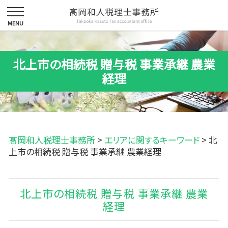
北上市の相続税 贈与税 事業承継 農業
経理
髙岡和人税理士事務所
>
エリアに関するキーワード
>
北
上市の相続税 贈与税 事業承継 農業経理
北上市の相続税 贈与税 事業承継 農業
経理