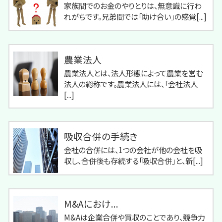
家族間でのお金のやりとりは、無意識に行わ
れがちです。兄弟間では「助け合い」の感覚[...]
農業法人
農業法人とは、法人形態によって農業を営む
法人の総称です。農業法人には、「会社法人
[...]
吸収合併の手続き
会社の合併には、1つの会社が他の会社を吸
収し、合併後も存続する「吸収合併」と、新[...]
M&Aにおけ...
M&Aは企業合併や買収のことであり、競争力