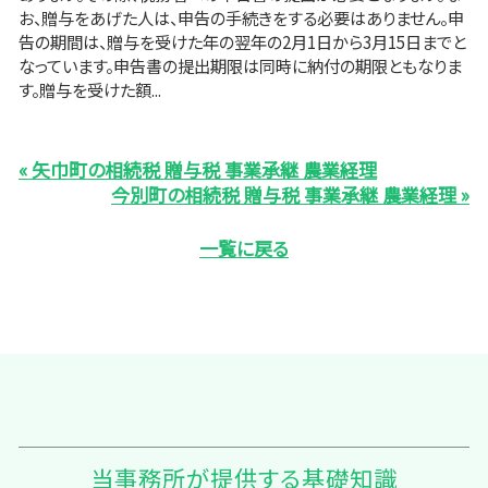
お、贈与をあげた人は、申告の手続きをする必要はありません。申
告の期間は、贈与を受けた年の翌年の2月1日から3月15日までと
なっています。申告書の提出期限は同時に納付の期限ともなりま
す。贈与を受けた額...
« 矢巾町の相続税 贈与税 事業承継 農業経理
今別町の相続税 贈与税 事業承継 農業経理 »
一覧に戻る
当事務所が提供する基礎知識