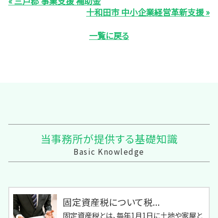
« 三戸郡 事業支援 補助金
十和田市 中小企業経営革新支援 »
一覧に戻る
当事務所が提供する基礎知識
Basic Knowledge
固定資産税について税...
固定資産税とは、毎年1月1日に土地や家屋と