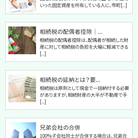
いった固定資産を所有している人に、市町[...]
相続税の配偶者控除｜...
相続税の配偶者控除は、配偶者が相続した財
産に対して相続税の負担を大幅に軽減できる
[...]
相続税の延納とは？要...
相続税は原則として現金で一括納付する必要
がありますが、相続財産の大半が不動産で手
[...]
兄弟会社の合併
100%子会社同士が合併する場合は、兄弟合