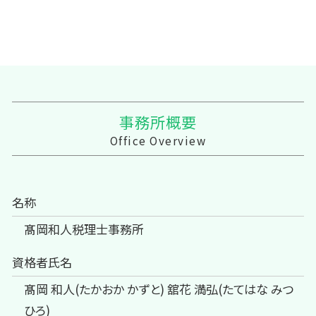
事務所概要
Office Overview
名称
髙岡和人税理士事務所
資格者氏名
髙岡 和人(たかおか かずと) 舘花 満弘(たてはな みつ
ひろ)