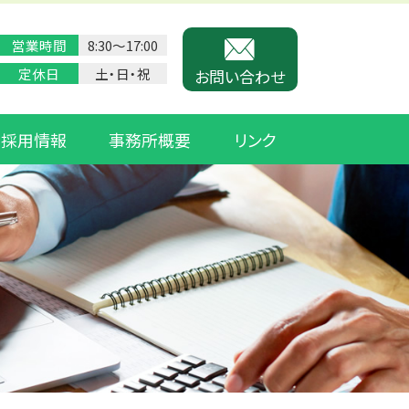
営業時間
8:30〜17:00
定休日
土・日・祝
お問い合わせ
採用情報
事務所概要
リンク