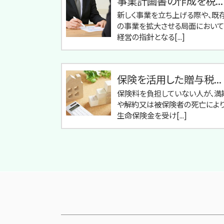
事業計画書の作成を税...
新しく事業を立ち上げる際や、既
の事業を拡大させる局面において
経営の指針となる[...]
保険を活用した贈与税...
保険料を負担していない人が、満
や解約又は被保険者の死亡により
生命保険金を受け[...]