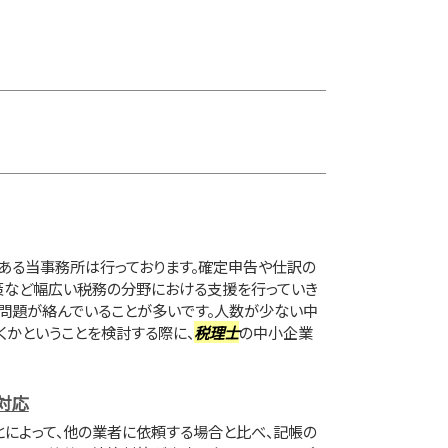
ある当事務所は行っております。確定申告や仕訳の
策など幅広い税務の分野における支援を行っていき
の問題が絡んでいることが多いです。人数が少ない中
くかということを検討する際に、
税理士
の中小企業
対応
とによって、他の業者に依頼する場合と比べ、記帳の