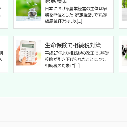
家族農業
存
日本における農業経営の主体は家
、
族を単位とした「家族経営」です。家
族農業経営は、以[...]
生命保険で相続税対策
期
平成27年より相続税の改正で、基礎
、
控除が引き下げられたことにより、
相続税の対象に[...]