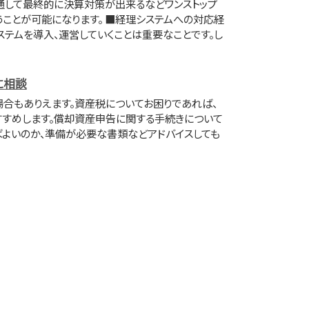
通して最終的に決算対策が出来るなどワンストップ
ことが可能になります。 ■経理システムへの対応経
ステムを導入、運営していくことは重要なことです。し
に相談
場合もありえます。資産税についてお困りであれば、
すすめします。償却資産申告に関する手続きについて
よいのか、準備が必要な書類などアドバイスしても