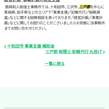
髙岡和人税理士事務所では、十和田市、三沢市、
三戸郡
を中心に
青森県、岩手県などのエリアで「事業支援」「記帳代行」「税務調
査」などに関する税務相談を承っております。「経営計画」「事業計
画」などに関してお困りのことがございましたらお気軽に当事務所
までお問い合わせください。
« 十和田市 事業支援 補助金
三戸郡 税理士 記帳代行 丸投げ »
一覧に戻る