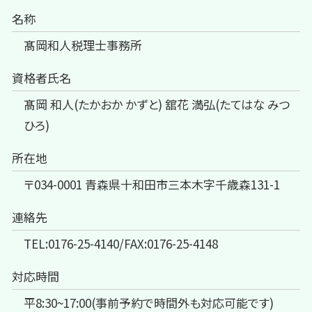
名称
髙岡和人税理士事務所
資格者氏名
髙岡 和人(たかおか かずと) 舘花 満弘(たてはな みつ
ひろ)
所在地
〒034-0001 青森県十和田市三本木字千歳森131-1
連絡先
TEL:0176-25-4140/FAX:0176-25-4148
対応時間
平8:30~17:00(事前予約で時間外も対応可能です)