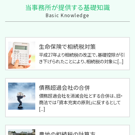
当事務所が提供する基礎知識
Basic Knowledge
生命保険で相続税対策
平成27年より相続税の改正で、基礎控除が引
き下げられたことにより、相続税の対象に[...]
債務超過会社の合併
債務超過会社を消滅会社とする合併は、旧・
商法では「資本充実の原則」に反するとして
[...]
農地の相続税の計算方...