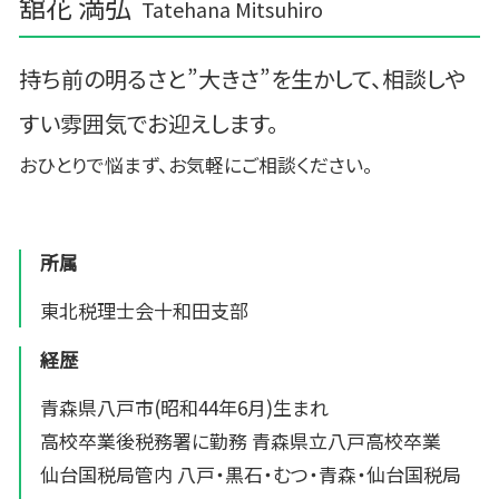
舘花 満弘
Tatehana Mitsuhiro
持ち前の明るさと”大きさ”を生かして、相談しや
すい雰囲気でお迎えします。
おひとりで悩まず、お気軽にご相談ください。
所属
東北税理士会十和田支部
経歴
青森県八戸市(昭和44年6月)生まれ
高校卒業後税務署に勤務 青森県立八戸高校卒業
仙台国税局管内 八戸・黒石・むつ・青森・仙台国税局