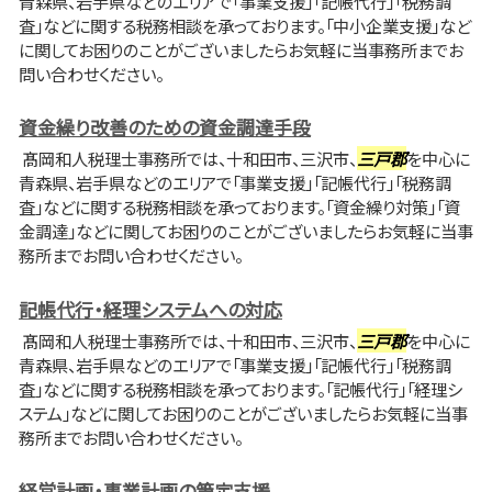
青森県、岩手県などのエリアで「事業支援」「記帳代行」「税務調
査」などに関する税務相談を承っております。「中小企業支援」など
に関してお困りのことがございましたらお気軽に当事務所までお
問い合わせください。
資金繰り改善のための資金調達手段
髙岡和人税理士事務所では、十和田市、三沢市、
三戸郡
を中心に
青森県、岩手県などのエリアで「事業支援」「記帳代行」「税務調
査」などに関する税務相談を承っております。「資金繰り対策」「資
金調達」などに関してお困りのことがございましたらお気軽に当事
務所までお問い合わせください。
記帳代行・経理システムへの対応
髙岡和人税理士事務所では、十和田市、三沢市、
三戸郡
を中心に
青森県、岩手県などのエリアで「事業支援」「記帳代行」「税務調
査」などに関する税務相談を承っております。「記帳代行」「経理シ
ステム」などに関してお困りのことがございましたらお気軽に当事
務所までお問い合わせください。
経営計画・事業計画の策定支援