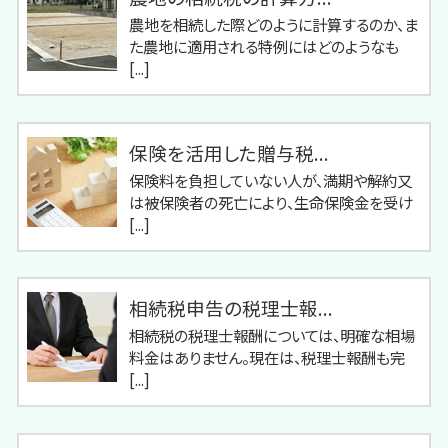
農地を相続した際どのように計算するのか、ま
た農地に適用される特例にはどのようなも
[...]
保険を活用した贈与税...
保険料を負担していない人が、満期や解約又
は被保険者の死亡により、生命保険金を受け
[...]
相続税申告の税理士報...
相続税の税理士報酬については、明確な相場
料金はありません。現在は、税理士報酬も完
[...]