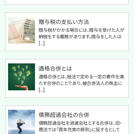
贈与税の支払い方法
贈与税がかかる場合には、贈与を受けた人が
納税をする義務があります。贈与をした人は
[...]
適格合併とは
適格合併とは、税法で定める一定の要件を満
たす合併のことであり、被合併法人の株主に
[...]
債務超過会社の合併
債務超過会社を消滅会社とする合併は、旧・
商法では「資本充実の原則」に反するとして