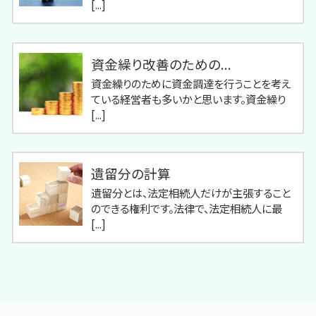
[...]
資金繰り改善のための...
資金繰りのために資金調達を行うことを考え
ている経営者も多いかと思います。資金繰り
[...]
遺留分の計算
遺留分とは、法定相続人だけが主張すること
のできる権利です。法律で、法定相続人に最
[...]