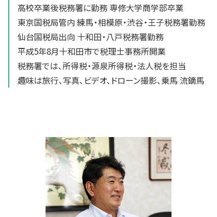
高校卒業後税務署に勤務 専修大学商学部卒業
東京国税局管内 練馬・相模原・渋谷・王子税務署勤務
仙台国税局出向 十和田・八戸税務署勤務
平成5年8月十和田市で税理士事務所開業
税務署では、所得税・源泉所得税・法人税を担当
趣味は旅行、写真、ビデオ、ドローン撮影、乗馬 流鏑馬