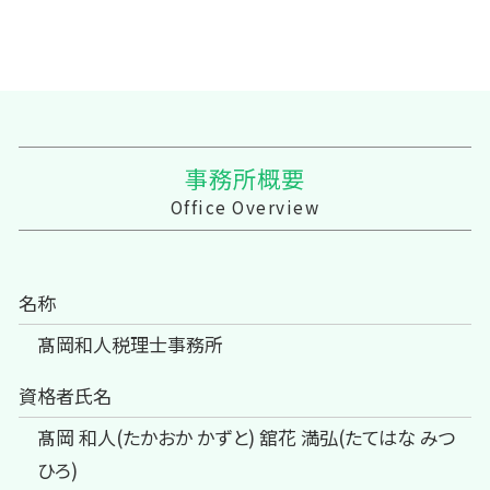
事務所概要
Office Overview
名称
髙岡和人税理士事務所
資格者氏名
髙岡 和人(たかおか かずと) 舘花 満弘(たてはな みつ
ひろ)