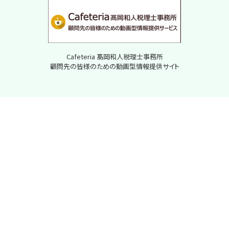
Cafeteria 髙岡和人税理士事務所
顧問先の皆様のための動画型情報提供サイト