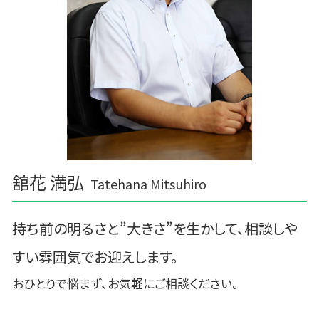
舘花 満弘
Tatehana Mitsuhiro
持ち前の明るさと”大きさ”を生かして、相談しや
すい雰囲気でお迎えします。
おひとりで悩まず、お気軽にご相談ください。