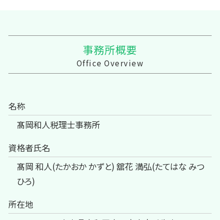
事務所概要
Office Overview
名称
髙岡和人税理士事務所
資格者氏名
髙岡 和人(たかおか かずと) 舘花 満弘(たてはな みつ
ひろ)
所在地