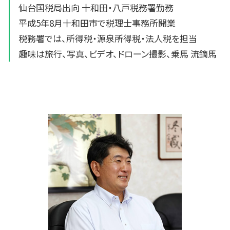
仙台国税局出向 十和田・八戸税務署勤務
平成5年8月十和田市で税理士事務所開業
税務署では、所得税・源泉所得税・法人税を担当
趣味は旅行、写真、ビデオ、ドローン撮影、乗馬 流鏑馬