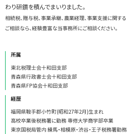
わり研鑽を積んでまいりました。
相続税、贈与税、事業承継、農業経理、事業支援に関する
ご相談なら、経験豊富な当事務所にご相談ください。
所属
東北税理士会十和田支部
青森県行政書士会十和田支部
青森県FP協会十和田支部
経歴
福岡県鞍手郡小竹町(昭和27年2月)生まれ
高校卒業後税務署に勤務 専修大学商学部卒業
東京国税局管内 練馬・相模原・渋谷・王子税務署勤務