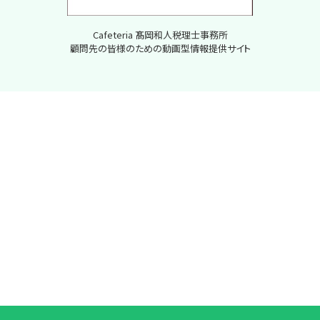
Cafeteria 髙岡和人税理士事務所
顧問先の皆様のための動画型情報提供サイト