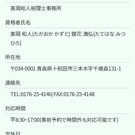
髙岡和人税理士事務所
資格者氏名
髙岡 和人(たかおか かずと) 舘花 満弘(たてはな みつ
ひろ)
所在地
〒034-0001 青森県十和田市三本木字千歳森131-1
連絡先
TEL:0176-25-4140/FAX:0176-25-4148
対応時間
平8:30~17:00(事前予約で時間外も対応可能です)
定休日