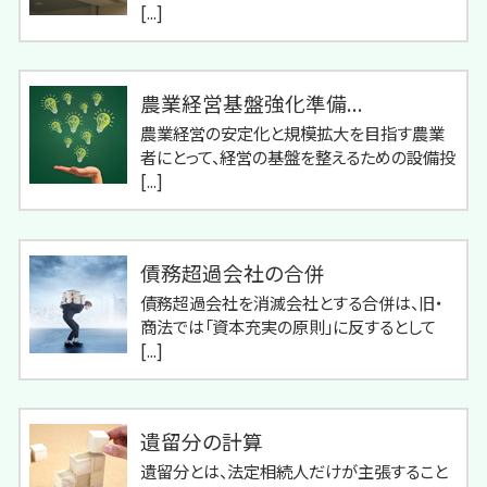
[...]
農業経営基盤強化準備...
農業経営の安定化と規模拡大を目指す農業
者にとって、経営の基盤を整えるための設備投
[...]
債務超過会社の合併
債務超過会社を消滅会社とする合併は、旧・
商法では「資本充実の原則」に反するとして
[...]
遺留分の計算
遺留分とは、法定相続人だけが主張すること