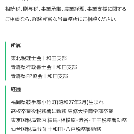
相続税、贈与税、事業承継、農業経理、事業支援に関する
ご相談なら、経験豊富な当事務所にご相談ください。
所属
東北税理士会十和田支部
青森県行政書士会十和田支部
青森県FP協会十和田支部
経歴
福岡県鞍手郡小竹町(昭和27年2月)生まれ
高校卒業後税務署に勤務 専修大学商学部卒業
東京国税局管内 練馬・相模原・渋谷・王子税務署勤務
仙台国税局出向 十和田・八戸税務署勤務