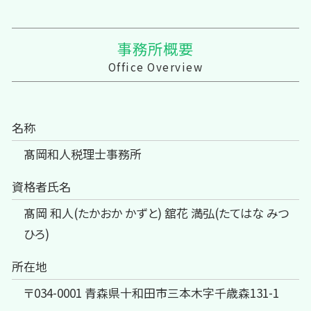
事務所概要
Office Overview
名称
髙岡和人税理士事務所
資格者氏名
髙岡 和人(たかおか かずと) 舘花 満弘(たてはな みつ
ひろ)
所在地
〒034-0001 青森県十和田市三本木字千歳森131-1