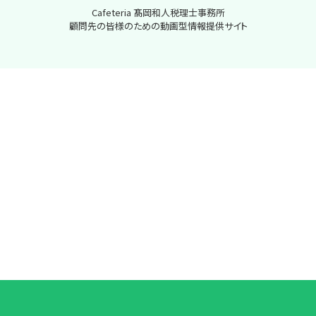
Cafeteria 髙岡和人税理士事務所
顧問先の皆様のための動画型情報提供サイト