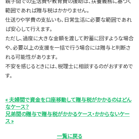
親子間での生活費や教育費の援助は、扶養義務に基づく
範囲であれば贈与税はかかりません。
仕送りや学費の支払いも、日常生活に必要な範囲であれ
ば安心して行えます。
ただし、過度に大きな金額を渡して貯蓄に回すような場合
や、必要以上の支援を一括で行う場合には贈与と判断さ
れる可能性があります。
不安を感じるときには、税理士に相談するのがおすすめで
す。
« 夫婦間で資金を口座移動して贈与税がかかるのはどん
なケース？
兄弟間の贈与で贈与税がかかるケース・かからないケー
ス »
一覧に戻る