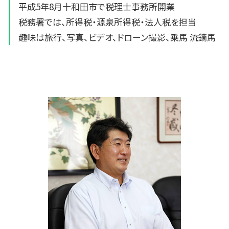
平成5年8月十和田市で税理士事務所開業
税務署では、所得税・源泉所得税・法人税を担当
趣味は旅行、写真、ビデオ、ドローン撮影、乗馬 流鏑馬