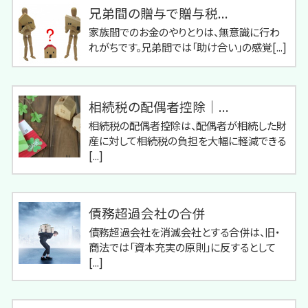
兄弟間の贈与で贈与税...
家族間でのお金のやりとりは、無意識に行わ
れがちです。兄弟間では「助け合い」の感覚[...]
相続税の配偶者控除｜...
相続税の配偶者控除は、配偶者が相続した財
産に対して相続税の負担を大幅に軽減できる
[...]
債務超過会社の合併
債務超過会社を消滅会社とする合併は、旧・
商法では「資本充実の原則」に反するとして
[...]