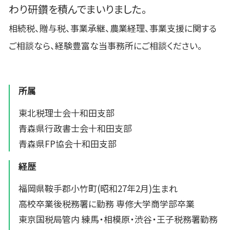
わり研鑽を積んでまいりました。
相続税、贈与税、事業承継、農業経理、事業支援に関する
ご相談なら、経験豊富な当事務所にご相談ください。
所属
東北税理士会十和田支部
青森県行政書士会十和田支部
青森県FP協会十和田支部
経歴
福岡県鞍手郡小竹町(昭和27年2月)生まれ
高校卒業後税務署に勤務 専修大学商学部卒業
東京国税局管内 練馬・相模原・渋谷・王子税務署勤務