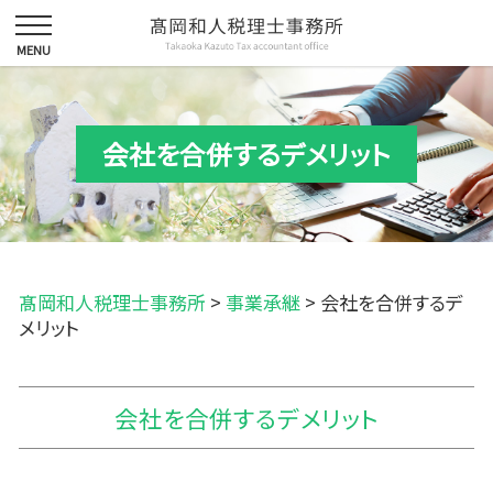
会社を合併するデメリット
髙岡和人税理士事務所
>
事業承継
>
会社を合併するデ
メリット
会社を合併するデメリット