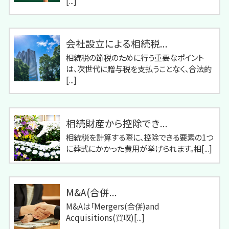
[...]
会社設立による相続税...
相続税の節税のために行う重要なポイント
は、次世代に贈与税を支払うことなく、合法的
[...]
相続財産から控除でき...
相続税を計算する際に、控除できる要素の1つ
に葬式にかかった費用が挙げられます。相[...]
M&A(合併...
M&Aは「Mergers(合併)and
Acquisitions(買収)[...]