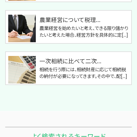
農業経営について税理...
農業経営を始めたいと考え、できる限り儲かり
たいと考えた場合、経営方針を具体的に定[...]
一次相続に比べて二次...
相続を行う際には、相続財産に応じて相続税
の納付が必要になってきます。その中で、配[...]
よく検索されるキーワード