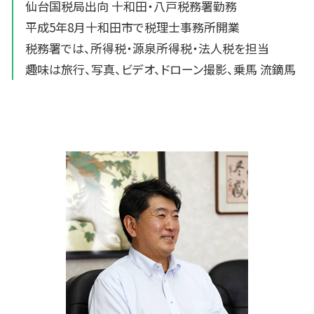
仙台国税局出向 十和田・八戸税務署勤務
平成5年8月十和田市で税理士事務所開業
税務署では、所得税・源泉所得税・法人税を担当
趣味は旅行、写真、ビデオ、ドローン撮影、乗馬 流鏑馬