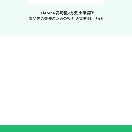
Cafeteria 髙岡和人税理士事務所
顧問先の皆様のための動画型情報提供サイト