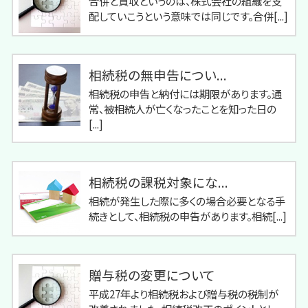
合併と買収というのは、株式会社の組織を支
配していこうという意味では同じです。合併[...]
相続税の無申告につい...
相続税の申告と納付には期限があります。通
常、被相続人が亡くなったことを知った日の
[...]
相続税の課税対象にな...
相続が発生した際に多くの場合必要となる手
続きとして、相続税の申告があります。相続[...]
贈与税の変更について
平成27年より相続税および贈与税の税制が