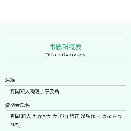
事務所概要
Office Overview
名称
髙岡和人税理士事務所
資格者氏名
髙岡 和人(たかおか かずと) 舘花 満弘(たてはな みつ
ひろ)