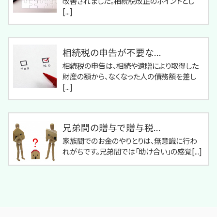
改善されました。相続税改正のポイントとし
[...]
相続税の申告が不要な...
相続税の申告は、相続や遺贈により取得した
財産の額から、なくなった人の債務額を差し
[...]
兄弟間の贈与で贈与税...
家族間でのお金のやりとりは、無意識に行わ
れがちです。兄弟間では「助け合い」の感覚[...]