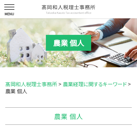
農業 個人
髙岡和人税理士事務所
>
農業経理に関するキーワード
>
農業 個人
農業 個人