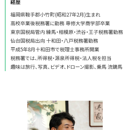
経歴
福岡県鞍手郡小竹町(昭和27年2月)生まれ
高校卒業後税務署に勤務 専修大学商学部卒業
東京国税局管内 練馬・相模原・渋谷・王子税務署勤務
仙台国税局出向 十和田・八戸税務署勤務
平成5年8月十和田市で税理士事務所開業
税務署では、所得税・源泉所得税・法人税を担当
趣味は旅行、写真、ビデオ、ドローン撮影、乗馬 流鏑馬