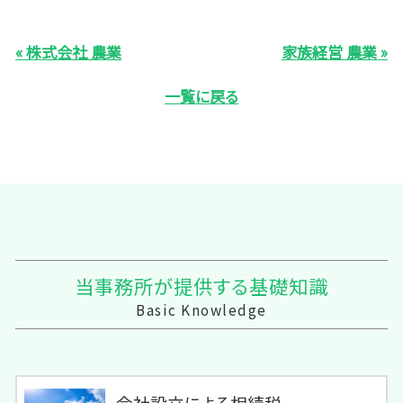
« 株式会社 農業
家族経営 農業 »
一覧に戻る
当事務所が提供する基礎知識
Basic Knowledge
会社設立による相続税...