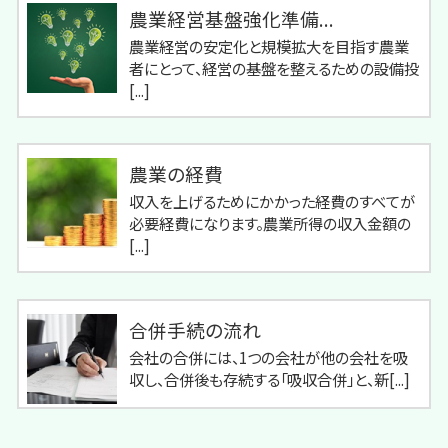
農業経営基盤強化準備...
農業経営の安定化と規模拡大を目指す農業
者にとって、経営の基盤を整えるための設備投
[...]
農業の経費
収入を上げるためにかかった経費のすべてが
必要経費になります。農業所得の収入金額の
[...]
合併手続の流れ
会社の合併には、1つの会社が他の会社を吸
収し、合併後も存続する「吸収合併」と、新[...]