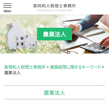
農業法人
髙岡和人税理士事務所
>
農業経理に関するキーワード
>
農業法人
農業法人