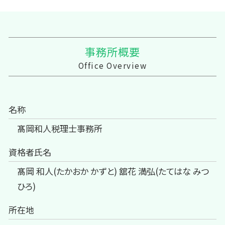
事務所概要
Office Overview
名称
髙岡和人税理士事務所
資格者氏名
髙岡 和人(たかおか かずと) 舘花 満弘(たてはな みつ
ひろ)
所在地