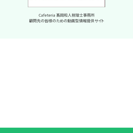
Cafeteria 髙岡和人税理士事務所
顧問先の皆様のための動画型情報提供サイト