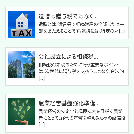
遺贈は贈与税ではなく...
遺贈とは、遺言等で相続財産の全部または一
部をあたえることです。遺贈には、特定の財[...]
会社設立による相続税...
相続税の節税のために行う重要なポイント
は、次世代に贈与税を支払うことなく、合法的
[...]
農業経営基盤強化準備...
農業経営の安定化と規模拡大を目指す農業
者にとって、経営の基盤を整えるための設備投
[...]