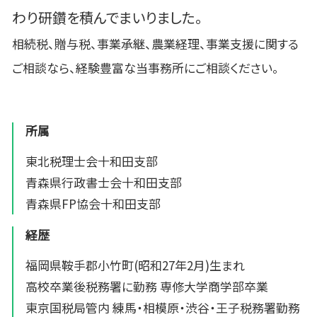
わり研鑽を積んでまいりました。
相続税、贈与税、事業承継、農業経理、事業支援に関する
ご相談なら、経験豊富な当事務所にご相談ください。
所属
東北税理士会十和田支部
青森県行政書士会十和田支部
青森県FP協会十和田支部
経歴
福岡県鞍手郡小竹町(昭和27年2月)生まれ
高校卒業後税務署に勤務 専修大学商学部卒業
東京国税局管内 練馬・相模原・渋谷・王子税務署勤務