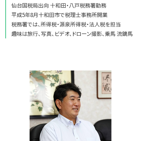
仙台国税局出向 十和田・八戸税務署勤務
平成5年8月十和田市で税理士事務所開業
税務署では、所得税・源泉所得税・法人税を担当
趣味は旅行、写真、ビデオ、ドローン撮影、乗馬 流鏑馬