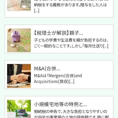
納税をする義務があります。贈与をした人は
[...]
【税理士が解説】親子...
子どもの学費や生活費を親が負担するのは、
ごく一般的なことです。しかし「毎月仕送り[...]
M&A(合併...
M&Aは「Mergers(合併)and
Acquisitions(買収)[...]
小規模宅地等の特例と...
相続税の申告で、大きな負担となりやすいの
が自宅や事業用の土地の評価額です。特に都