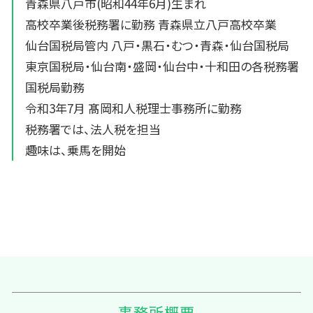
青森県八戸市(昭和44年6月)生まれ
高校卒業後税務署に勤務 青森県立八戸高校卒業
仙台国税局管内 八戸・黒石・むつ・青森・仙台国税局
東京国税局・仙台南・盛岡・仙台中・十和田の各税務署
国税局勤務
令和3年7月 髙岡和人税理士事務所に勤務
税務署では、法人税を担当
趣味は、乗馬を開始
事務所概要