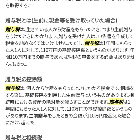
を取得するこ...
贈与税とは(生前に現金等を受け取っていた場合)
贈与税
は、生きている人から財産をもらったとき、つまり生前贈与
をうけたときにかかります。贈与を受けた人は、申告書を作成して
税金を納めなくてはいけません。ただし、
贈与税
は1年間にもらっ
た人1人に対して、110万円の基礎控除額というものがあります。年
間110万円までの贈与であれば納税の申告をする必要はありませ
ん。もらっ...
贈与税の控除額
贈与税
は、個人から財産をもらったときにかかる税金です。相続を
する際に、基礎控除を利用した生前贈与というものがあります。相
続時における資産の絶対量を減らすことができます。
贈与税
は1
年間にもらった人1人に対して、110万円の基礎控除額というもの
があります。生前贈与をしたときの金額が110万円を超えた場合
にだけ、超えた...
贈与税と相続税