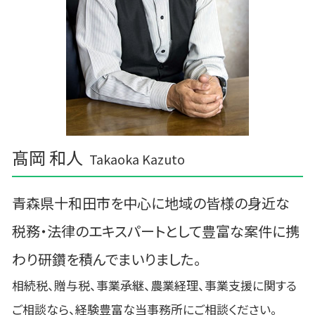
三沢市 経営計画 事業計画
新郷村の相続税 贈与税 事業承継 農業経理
髙岡 和人
Takaoka Kazuto
青森県十和田市を中心に地域の皆様の身近な
税務・法律のエキスパートとして豊富な案件に携
わり研鑽を積んでまいりました。
相続税、贈与税、事業承継、農業経理、事業支援に関する
ご相談なら、経験豊富な当事務所にご相談ください。