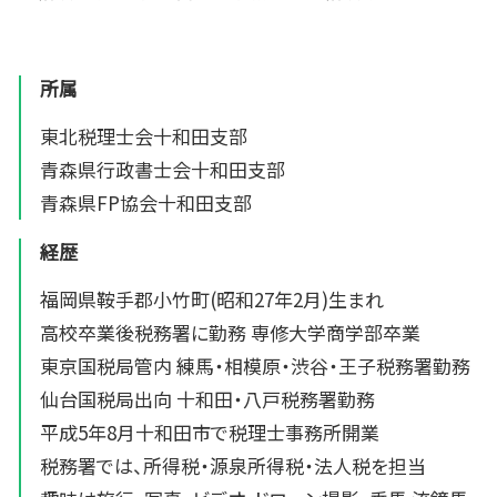
所属
東北税理士会十和田支部
青森県行政書士会十和田支部
青森県FP協会十和田支部
経歴
福岡県鞍手郡小竹町(昭和27年2月)生まれ
高校卒業後税務署に勤務 専修大学商学部卒業
東京国税局管内 練馬・相模原・渋谷・王子税務署勤務
仙台国税局出向 十和田・八戸税務署勤務
平成5年8月十和田市で税理士事務所開業
税務署では、所得税・源泉所得税・法人税を担当