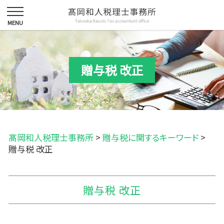
贈与税 改正
髙岡和人税理士事務所
>
贈与税に関するキーワード
>
贈与税 改正
贈与税 改正