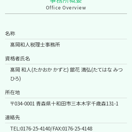
Office Overview
名称
髙岡和人税理士事務所
資格者氏名
髙岡 和人(たかおか かずと) 舘花 満弘(たてはな みつ
ひろ)
所在地
〒034-0001 青森県十和田市三本木字千歳森131-1
連絡先
TEL:0176-25-4140/FAX:0176-25-4148