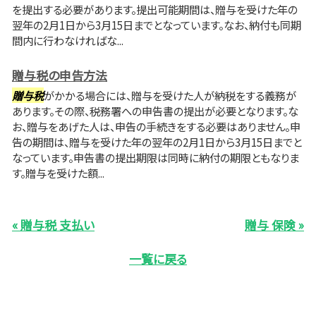
を提出する必要があります。提出可能期間は、贈与を受けた年の
翌年の2月1日から3月15日までとなっています。なお、納付も同期
間内に行わなければな...
贈与税の申告方法
贈与税
がかかる場合には、贈与を受けた人が納税をする義務が
あります。その際、税務署への申告書の提出が必要となります。な
お、贈与をあげた人は、申告の手続きをする必要はありません。申
告の期間は、贈与を受けた年の翌年の2月1日から3月15日までと
なっています。申告書の提出期限は同時に納付の期限ともなりま
す。贈与を受けた額...
« 贈与税 支払い
贈与 保険 »
一覧に戻る