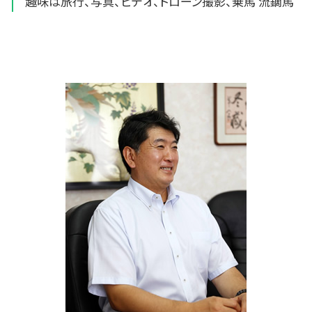
趣味は旅行、写真、ビデオ、ドローン撮影、乗馬 流鏑馬