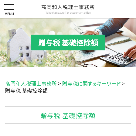
贈与税 基礎控除額
髙岡和人税理士事務所
>
贈与税に関するキーワード
>
贈与税 基礎控除額
贈与税 基礎控除額