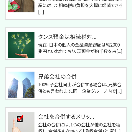
産に対して相続税の負担を大幅に軽減できる
[...]
タンス預金は相続税対...
現在、日本の個人の金融資産総額は約2000
兆円といわれており、現預金が約半数を占[...]
兄弟会社の合併
100%子会社同士が合併する場合は、兄弟合
併とも言われます。同一企業グループ内で[...]
会社を合併するメリッ...
会社の合併には、1つの会社が他の会社を吸
収し、合併後も存続する「吸収合併」と、新[...]