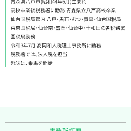
青森県八戸市(昭和44年6月)生まれ
高校卒業後税務署に勤務 青森県立八戸高校卒業
仙台国税局管内 八戸・黒石・むつ・青森・仙台国税局
東京国税局・仙台南・盛岡・仙台中・十和田の各税務署
国税局勤務
令和3年7月 髙岡和人税理士事務所に勤務
税務署では、法人税を担当
趣味は、乗馬を開始
事務所概要