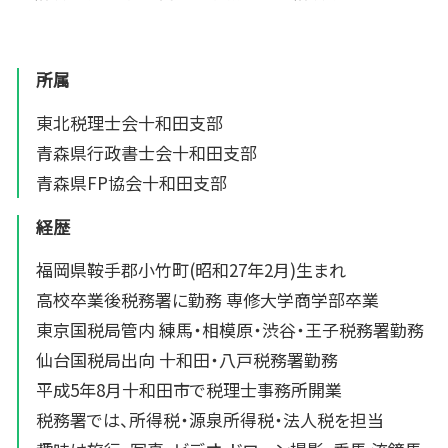
所属
東北税理士会十和田支部
青森県行政書士会十和田支部
青森県FP協会十和田支部
経歴
福岡県鞍手郡小竹町(昭和27年2月)生まれ
高校卒業後税務署に勤務 専修大学商学部卒業
東京国税局管内 練馬・相模原・渋谷・王子税務署勤務
仙台国税局出向 十和田・八戸税務署勤務
平成5年8月十和田市で税理士事務所開業
税務署では、所得税・源泉所得税・法人税を担当