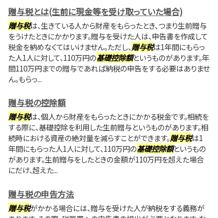
贈与税とは(生前に現金等を受け取っていた場合)
贈与税
は、生きている人から財産をもらったとき、つまり生前贈与
をうけたときにかかります。贈与を受けた人は、申告書を作成して
税金を納めなくてはいけません。ただし、
贈与税
は1年間にもらっ
た人1人に対して、110万円の
基礎控除額
というものがあります。年
間110万円までの贈与であれば納税の申告をする必要はありませ
ん。もらっ...
贈与税の控除額
贈与税
は、個人から財産をもらったときにかかる税金です。相続を
する際に、基礎控除を利用した生前贈与というものがあります。相
続時における資産の絶対量を減らすことができます。
贈与税
は1
年間にもらった人1人に対して、110万円の
基礎控除額
というもの
があります。生前贈与をしたときの金額が110万円を超えた場合
にだけ、超えた...
贈与税の申告方法
贈与税
がかかる場合には、贈与を受けた人が納税をする義務が