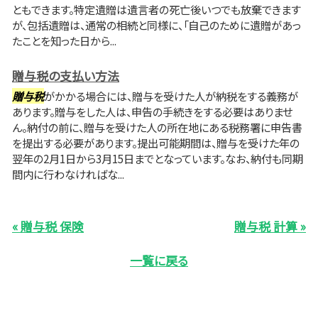
ともできます。特定遺贈は遺言者の死亡後いつでも放棄できます
が、包括遺贈は、通常の相続と同様に、「自己のために遺贈があっ
たことを知った日から...
贈与税の支払い方法
贈与税
がかかる場合には、贈与を受けた人が納税をする義務が
あります。贈与をした人は、申告の手続きをする必要はありませ
ん。納付の前に、贈与を受けた人の所在地にある税務署に申告書
を提出する必要があります。提出可能期間は、贈与を受けた年の
翌年の2月1日から3月15日までとなっています。なお、納付も同期
間内に行わなければな...
« 贈与税 保険
贈与税 計算 »
一覧に戻る