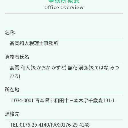
Office Overview
名称
髙岡和人税理士事務所
資格者氏名
髙岡 和人(たかおか かずと) 舘花 満弘(たてはな みつ
ひろ)
所在地
〒034-0001 青森県十和田市三本木字千歳森131-1
連絡先
TEL:0176-25-4140/FAX:0176-25-4148