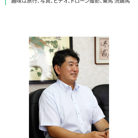
趣味は旅行、写真、ビデオ、ドローン撮影、乗馬 流鏑馬