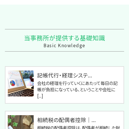
当事務所が提供する基礎知識
Basic Knowledge
記帳代行・経理システ...
会社の経理を行っていくにあたって毎日の記
帳が負担になっている、ということや会社に
[...]
相続税の配偶者控除｜...
相続税の配偶者控除は、配偶者が相続した財