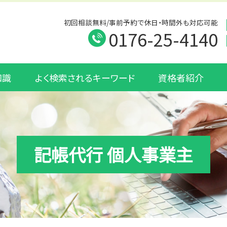
初回相談無料/事前予約で休日・時間外も対応可能
0176-25-4140
知識
よく検索されるキーワード
資格者紹介
記帳代行 個人事業主