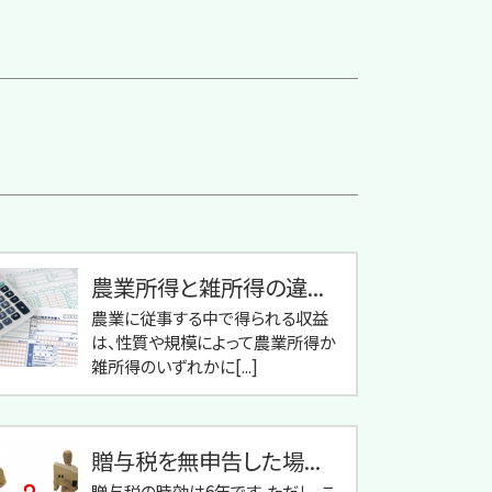
農業所得と雑所得の違...
農業に従事する中で得られる収益
は、性質や規模によって農業所得か
雑所得のいずれかに[...]
贈与税を無申告した場...
贈与税の時効は6年です。ただし、こ