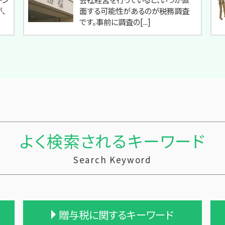
、
面する可能性があるのが税務調査
です。事前に調査の[...]
よく検索されるキーワード
Search Keyword
贈与税に関するキーワード