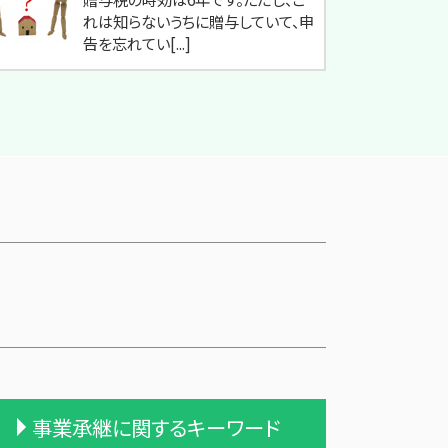
れは知らないうちに贈与していて、申
告を忘れてい[...]
事業承継に関するキーワード