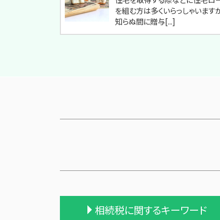
を組む方は多くいらっしゃいますが
知らぬ間に贈与[...]
相続税に関するキーワード