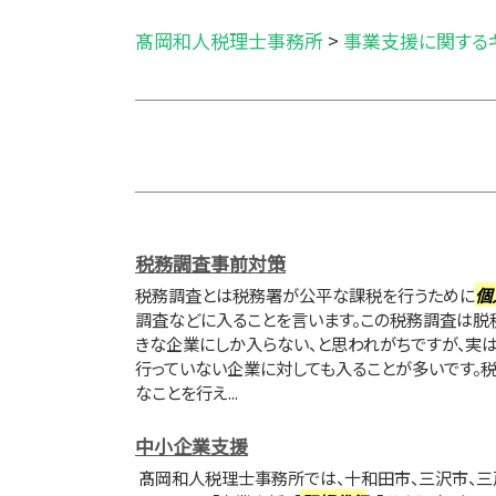
髙岡和人税理士事務所
>
事業支援に関する
税務調査事前対策
税務調査とは税務署が公平な課税を行うために
個
調査などに入ることを言います。この税務調査は脱
きな企業にしか入らない、と思われがちですが、実
行っていない企業に対しても入ることが多いです。
なことを行え...
中小企業支援
髙岡和人税理士事務所では、十和田市、三沢市、三