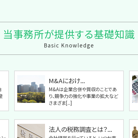
当事務所が提供する基礎知識
Basic Knowledge
M&Aにおけ...
納
M&Aは企業合併や買収のことであ
産
り、競争力の強化や事業の拡大など
さまざま[...]
法人の税務調査とは？...
ーン
会社経営を行っていると、いつか直