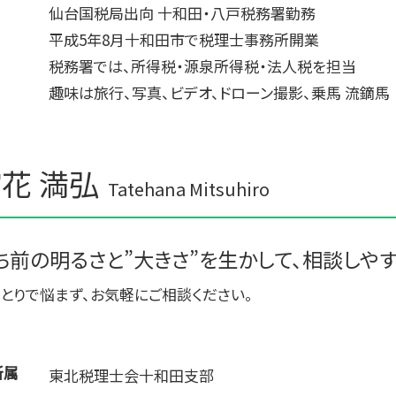
仙台国税局出向 十和田・八戸税務署勤務
平成5年8月十和田市で税理士事務所開業
税務署では、所得税・源泉所得税・法人税を担当
趣味は旅行、写真、ビデオ、ドローン撮影、乗馬 流鏑馬
花 満弘
Tatehana Mitsuhiro
ち前の明るさと”大きさ”を生かして、相談しや
とりで悩まず、お気軽にご相談ください。
所属
東北税理士会十和田支部