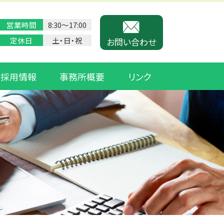
営業時間
8:30〜17:00
定休日
土・日・祝
お問い合わせ
採用情報
事務所概要
リンク