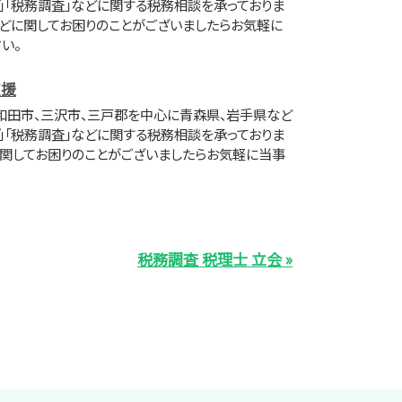
」「税務調査」などに関する税務相談を承っておりま
などに関してお困りのことがございましたらお気軽に
い。
支援
和田市、三沢市、三戸郡を中心に青森県、岩手県など
」「税務調査」などに関する税務相談を承っておりま
どに関してお困りのことがございましたらお気軽に当事
税務調査 税理士 立会 »