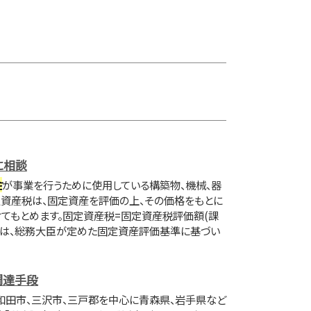
に相談
主
が事業を行うために使用している構築物、機械、器
定資産税は、固定資産を評価の上、その価格をもとに
てもとめます。固定資産税=固定資産税評価額(課
とは、総務大臣が定めた固定資産評価基準に基づい
調達手段
和田市、三沢市、三戸郡を中心に青森県、岩手県など