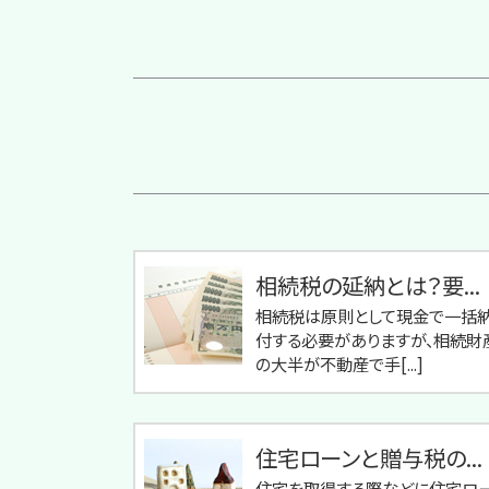
相続税の延納とは？要...
相続税は原則として現金で一括
付する必要がありますが、相続財
の大半が不動産で手[...]
住宅ローンと贈与税の...
住宅を取得する際などに住宅ロ