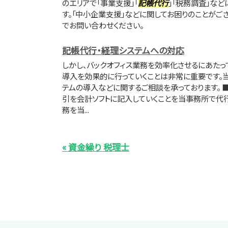
のエリアで「事業支援」「
記帳代行
」「税務調査」な
す。「中小企業支援」などに関してお困りのことがご
でお問い合わせください。
記帳代行・経理システムへの対応
しかし、バックオフィス業務を効率化させるにあたっ
導入を効果的に行っていくことは非常に重要です。
テムの導入などに関するご相談を承っております。 
引を会計ソフトに記入していくことを当事務所で代行
務を当...
« 資金繰り 税理士