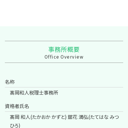
事務所概要
Office Overview
名称
髙岡和人税理士事務所
資格者氏名
髙岡 和人(たかおか かずと) 舘花 満弘(たてはな みつ
ひろ)