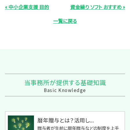
« 中小企業支援 目的
資金繰り ソフト おすすめ »
一覧に戻る
当事務所が提供する基礎知識
Basic Knowledge
暦年贈与とは？活用し...
贈与者が生前に暦年贈与などの制度を上手