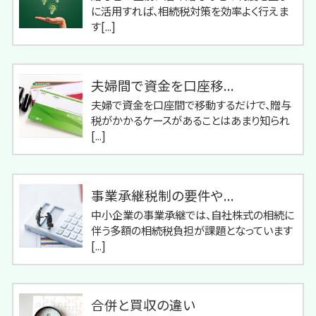
に活用すれば、相続税対策を効率よく行えま
す[...]
夫婦間で資金を口座移...
夫婦で資金を口座間で移動するだけで、贈与
税がかかるケースがあることはあまり知られ
[...]
事業承継税制の要件や...
中小企業の事業承継では、自社株式の相続に
伴う多額の相続税負担が課題となっています
[...]
合併と買収の違い