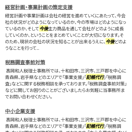
経営計画・事業計画の策定支援
経営計画や事業計画は会社の経営を進めていくにあたって、今会
社の状況がどのようになっているのか、今の市場はどのようになっ
ているのか、そして
今後
主力商品を通して会社がどのように成長
していくのか、ということをまとめていくことが大切になります。そ
のため、現状の会社の状況を知ることが出来るうえに、
今後
どのよ
うなことを行って...
税務調査事前対策
髙岡和人税理士事務所では、十和田市、三沢市、三戸郡を中心に
青森県、岩手県などのエリアで「事業支援」「
記帳代行
」「税務調
査」などに関する税務相談を承っております。「税務調査事前対策」
などに関してお困りのことがございましたらお気軽に当事務所ま
でお問い合わせください。
中小企業支援
髙岡和人税理士事務所では、十和田市、三沢市、三戸郡を中心に
青森県、岩手県などのエリアで「事業支援」「
記帳代行
」「税務調