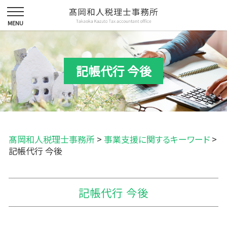
記帳代行 今後
髙岡和人税理士事務所
>
事業支援に関するキーワード
>
記帳代行 今後
記帳代行 今後