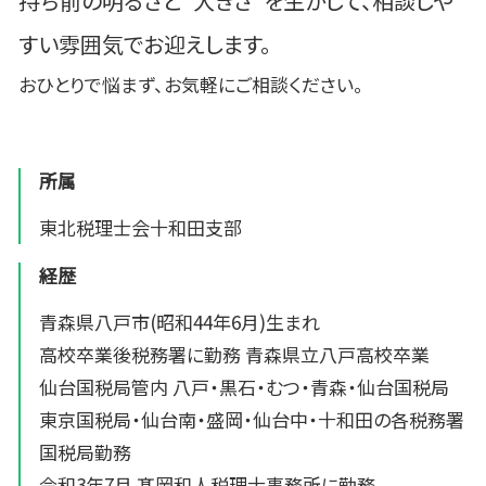
持ち前の明るさと”大きさ”を生かして、相談しや
すい雰囲気でお迎えします。
おひとりで悩まず、お気軽にご相談ください。
所属
東北税理士会十和田支部
経歴
青森県八戸市(昭和44年6月)生まれ
高校卒業後税務署に勤務 青森県立八戸高校卒業
仙台国税局管内 八戸・黒石・むつ・青森・仙台国税局
東京国税局・仙台南・盛岡・仙台中・十和田の各税務署
国税局勤務
令和3年7月 髙岡和人税理士事務所に勤務