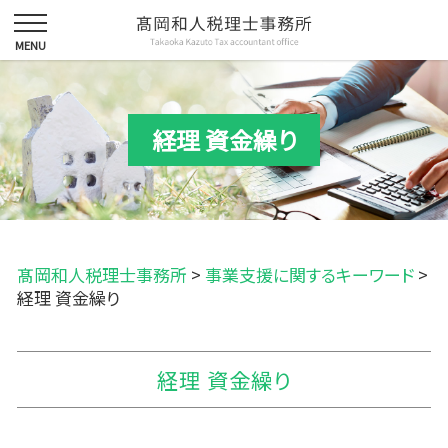
経理 資金繰り
髙岡和人税理士事務所
>
事業支援に関するキーワード
>
経理 資金繰り
経理 資金繰り