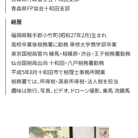
青森県FP協会十和田支部
経歴
福岡県鞍手郡小竹町(昭和27年2月)生まれ
高校卒業後税務署に勤務 専修大学商学部卒業
東京国税局管内 練馬・相模原・渋谷・王子税務署勤務
仙台国税局出向 十和田・八戸税務署勤務
平成5年8月十和田市で税理士事務所開業
税務署では、所得税・源泉所得税・法人税を担当
趣味は旅行、写真、ビデオ、ドローン撮影、乗馬 流鏑馬