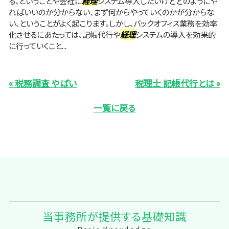
る、ということや会社に
経理
システム導入したいけどどのようにや
ればいいのか分からない、まず何からやっていくのかが分からな
い、ということがよく起こります。しかし、バックオフィス業務を効率
化させるにあたっては、記帳代行や
経理
システムの導入を効果的
に行っていくこと...
« 税務調査 やばい
税理士 記帳代行とは »
一覧に戻る
当事務所が提供する基礎知識