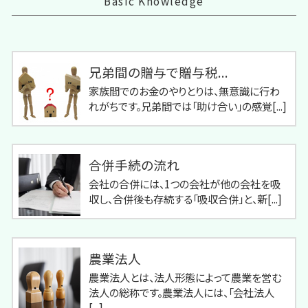
Basic Knowledge
兄弟間の贈与で贈与税...
家族間でのお金のやりとりは、無意識に行わ
れがちです。兄弟間では「助け合い」の感覚[...]
合併手続の流れ
会社の合併には、1つの会社が他の会社を吸
収し、合併後も存続する「吸収合併」と、新[...]
農業法人
農業法人とは、法人形態によって農業を営む
法人の総称です。農業法人には、「会社法人
[...]