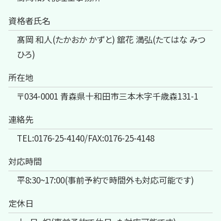
資格者氏名
髙岡 和人(たかおか かずと) 舘花 満弘(たてはな みつ
ひろ)
所在地
〒034-0001 青森県十和田市三本木字千歳森131-1
連絡先
TEL:0176-25-4140/FAX:0176-25-4148
対応時間
平8:30~17:00(事前予約で時間外も対応可能です)
定休日