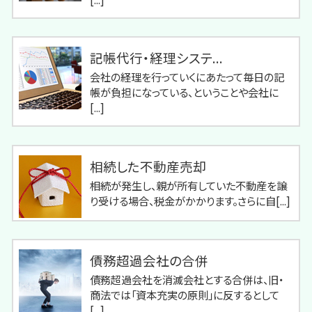
記帳代行・経理システ...
会社の経理を行っていくにあたって毎日の記
帳が負担になっている、ということや会社に
[...]
相続した不動産売却
相続が発生し、親が所有していた不動産を譲
り受ける場合、税金がかかります。さらに自[...]
債務超過会社の合併
債務超過会社を消滅会社とする合併は、旧・
商法では「資本充実の原則」に反するとして
[...]