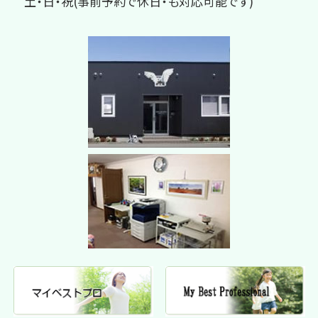
土・日・祝(事前予約で休日・も対応可能です)