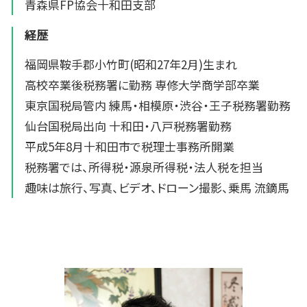
青森県FP協会十和田支部
経歴
福岡県鞍手郡小竹町(昭和27年2月)生まれ
高校卒業後税務署に勤務 専修大学商学部卒業
東京国税局管内 練馬・相模原・渋谷・王子税務署勤務
仙台国税局出向 十和田・八戸税務署勤務
平成5年8月十和田市で税理士事務所開業
税務署では、所得税・源泉所得税・法人税を担当
趣味は旅行、写真、ビデオ、ドローン撮影、乗馬 流鏑馬