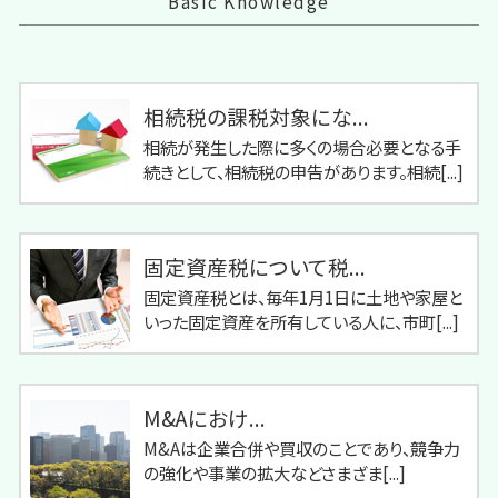
Basic Knowledge
相続税の課税対象にな...
相続が発生した際に多くの場合必要となる手
続きとして、相続税の申告があります。相続[...]
固定資産税について税...
固定資産税とは、毎年1月1日に土地や家屋と
いった固定資産を所有している人に、市町[...]
M&Aにおけ...
M&Aは企業合併や買収のことであり、競争力
の強化や事業の拡大などさまざま[...]