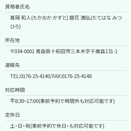
資格者氏名
髙岡 和人(たかおか かずと) 舘花 満弘(たてはな みつ
ひろ)
所在地
〒034-0001 青森県十和田市三本木字千歳森131-1
連絡先
TEL:0176-25-4140/FAX:0176-25-4148
対応時間
平8:30~17:00(事前予約で時間外も対応可能です)
定休日
土・日・祝(事前予約で休日・も対応可能です)