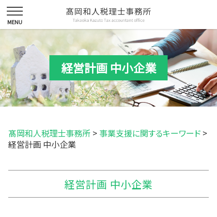
経営計画 中小企業
髙岡和人税理士事務所
>
事業支援に関するキーワード
>
経営計画 中小企業
経営計画 中小企業