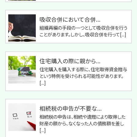
吸収合併において合併...
組織再編の手段の一つとして吸収合併を行う
ことがあります。しかし、吸収合併を行って[...]
住宅購入の際に親から...
住宅購入を購入する際に、住宅取得資金贈与
という特例を受けられる可能性があります。
[...]
相続税の申告が不要な...
相続税の申告は、相続や遺贈により取得した
財産の額から、なくなった人の債務額を差し
[...]