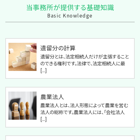
当事務所が提供する基礎知識
Basic Knowledge
遺留分の計算
遺留分とは、法定相続人だけが主張すること
のできる権利です。法律で、法定相続人に最
[...]
農業法人
農業法人とは、法人形態によって農業を営む
法人の総称です。農業法人には、「会社法人
[...]