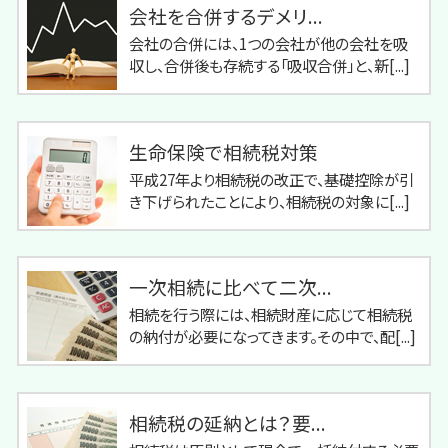
会社を合併するデメリ...
会社の合併には、1つの会社が他の会社を吸
収し、合併後も存続する「吸収合併」と、新[...]
生命保険で相続税対策
平成27年より相続税の改正で、基礎控除が引
き下げられたことにより、相続税の対象に[...]
一次相続に比べて二次...
相続を行う際には、相続財産に応じて相続税
の納付が必要になってきます。その中で、配[...]
相続税の延納とは？要...