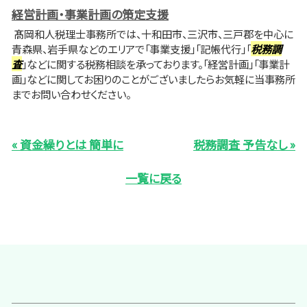
経営計画・事業計画の策定支援
髙岡和人税理士事務所では、十和田市、三沢市、三戸郡を中心に
青森県、岩手県などのエリアで「事業支援」「記帳代行」「
税務調
査
」などに関する税務相談を承っております。「経営計画」「事業計
画」などに関してお困りのことがございましたらお気軽に当事務所
までお問い合わせください。
« 資金繰りとは 簡単に
税務調査 予告なし »
一覧に戻る