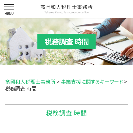
税務調査 時間
髙岡和人税理士事務所
>
事業支援に関するキーワード
>
税務調査 時間
税務調査 時間