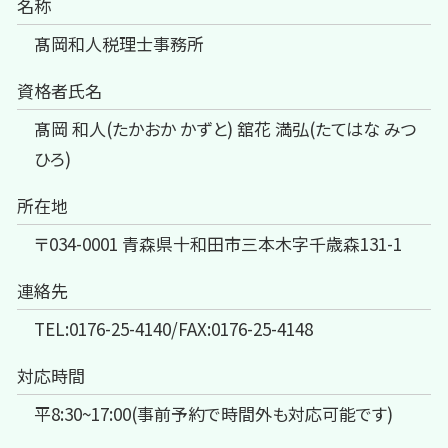
名称
髙岡和人税理士事務所
資格者氏名
髙岡 和人(たかおか かずと) 舘花 満弘(たてはな みつ
ひろ)
所在地
〒034-0001 青森県十和田市三本木字千歳森131-1
連絡先
TEL:0176-25-4140/FAX:0176-25-4148
対応時間
平8:30~17:00(事前予約で時間外も対応可能です)