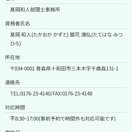
髙岡和人税理士事務所
資格者氏名
髙岡 和人(たかおか かずと) 舘花 満弘(たてはな みつ
ひろ)
所在地
〒034-0001 青森県十和田市三本木字千歳森131-1
連絡先
TEL:0176-25-4140/FAX:0176-25-4148
対応時間
平8:30~17:00(事前予約で時間外も対応可能です)