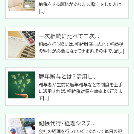
納税をする義務があります。贈与をした人は
[...]
一次相続に比べて二次...
相続を行う際には、相続財産に応じて相続税
の納付が必要になってきます。その中で、配[...]
暦年贈与とは？活用し...
贈与者が生前に暦年贈与などの制度を上手
に活用すれば、相続税対策を効率よく行えま
す[...]
記帳代行・経理システ...
会社の経理を行っていくにあたって毎日の記