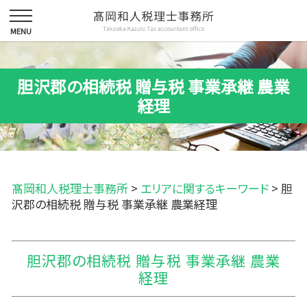
胆沢郡の相続税 贈与税 事業承継 農業
経理
髙岡和人税理士事務所
>
エリアに関するキーワード
>
胆
沢郡の相続税 贈与税 事業承継 農業経理
胆沢郡の相続税 贈与税 事業承継 農業
経理