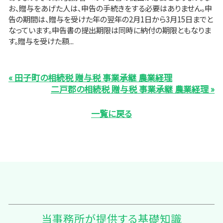
お、贈与をあげた人は、申告の手続きをする必要はありません。申
告の期間は、贈与を受けた年の翌年の2月1日から3月15日までと
なっています。申告書の提出期限は同時に納付の期限ともなりま
す。贈与を受けた額...
« 田子町の相続税 贈与税 事業承継 農業経理
二戸郡の相続税 贈与税 事業承継 農業経理 »
一覧に戻る
当事務所が提供する基礎知識