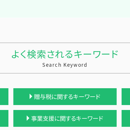
よく検索されるキーワード
Search Keyword
贈与税に関するキーワード
贈与税 税率表
事業支援に関するキーワード
贈与税 率
贈与税 計算方法