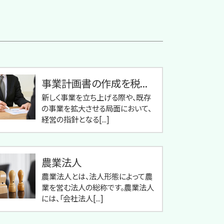
事業計画書の作成を税...
新しく事業を立ち上げる際や、既存
の事業を拡大させる局面において、
経営の指針となる[...]
農業法人
農業法人とは、法人形態によって農
業を営む法人の総称です。農業法人
には、「会社法人[...]