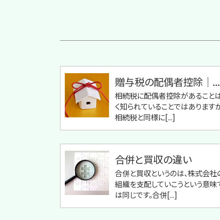
贈与税の配偶者控除｜...
相続税に配偶者控除があること
く知られていることではありますが
相続税と同様に[...]
合併と買収の違い
合併と買収というのは、株式会社
組織を支配していこうという意味
は同じです。合併[...]