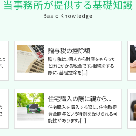
当事務所が提供する基礎知識
Basic Knowledge
贈与税の控除額
はよ
贈与税は、個人から財産をもらった
、
ときにかかる税金です。相続をする
際に、基礎控除を[...]
住宅購入の際に親から...
の
住宅購入を購入する際に、住宅取得
で
資金贈与という特例を受けられる可
能性があります。[...]