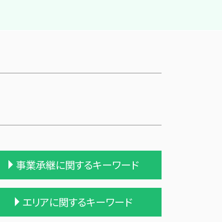
事業承継に関するキーワード
会社 合併 方法
エリアに関するキーワード
企業の合併
会社 合併 デメリット