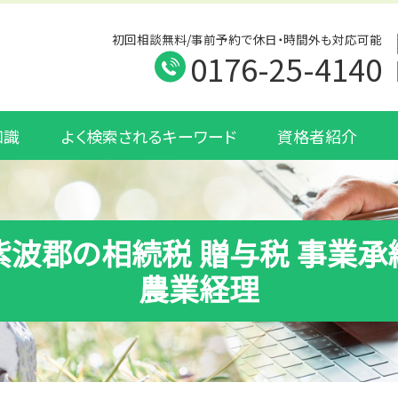
初回相談無料/事前予約で休日・時間外も対応可能
0176-25-4140
知識
よく検索されるキーワード
資格者紹介
紫波郡の相続税 贈与税 事業承
農業経理