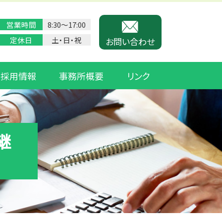
営業時間
8:30〜17:00
定休日
土・日・祝
お問い合わせ
採用情報
事務所概要
リンク
継