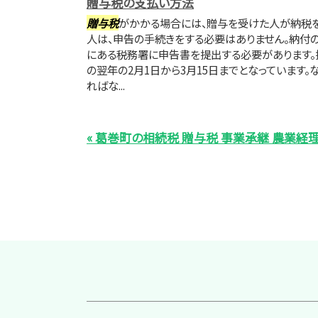
贈与税の支払い方法
贈与税
がかかる場合には、贈与を受けた人が納税を
人は、申告の手続きをする必要はありません。納付
にある税務署に申告書を提出する必要があります。
の翌年の2月1日から3月15日までとなっています
ればな...
« 葛巻町の相続税 贈与税 事業承継 農業経