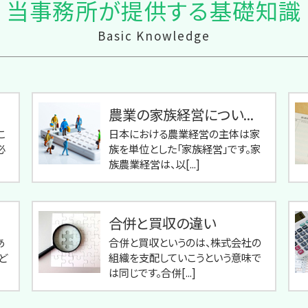
当事務所が提供する基礎知識
Basic Knowledge
農業の家族経営につい...
こ
日本における農業経営の主体は家
必
族を単位とした「家族経営」です。家
族農業経営は、以[...]
合併と買収の違い
あ
合併と買収というのは、株式会社の
ど
組織を支配していこうという意味で
は同じです。合併[...]