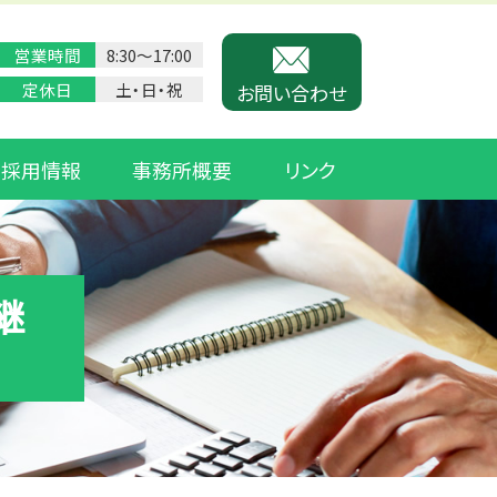
営業時間
8:30〜17:00
定休日
土・日・祝
お問い合わせ
採用情報
事務所概要
リンク
継