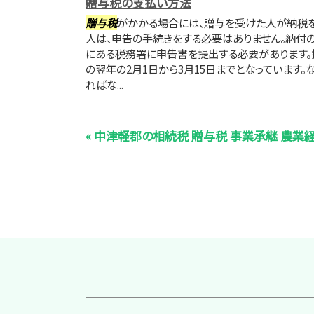
贈与税の支払い方法
贈与税
がかかる場合には、贈与を受けた人が納税を
人は、申告の手続きをする必要はありません。納付
にある税務署に申告書を提出する必要があります。
の翌年の2月1日から3月15日までとなっています
ればな...
« 中津軽郡の相続税 贈与税 事業承継 農業