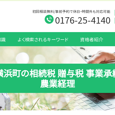
初回相談無料/事前予約で休日・時間外も対応可能
0176-25-4140
知識
よく検索されるキーワード
資格者紹介
横浜町の相続税 贈与税 事業承
農業経理