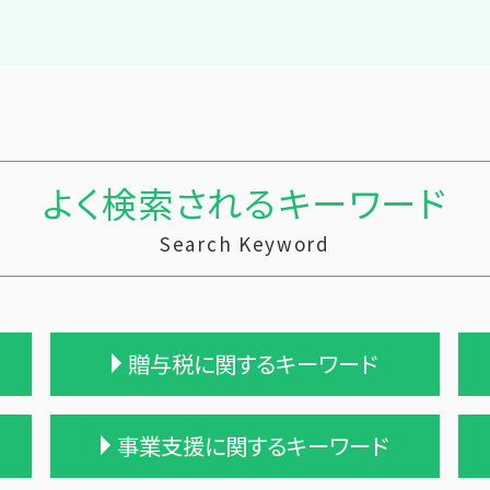
よく検索されるキーワード
Search Keyword
贈与税に関するキーワード
贈与 保険
事業支援に関するキーワード
贈与 控除
贈与税 計算方法