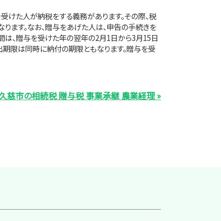
受けた人が納税をする義務があります。その際、税
ります。なお、贈与をあげた人は、申告の手続きを
間は、贈与を受けた年の翌年の2月1日から3月15日
出期限は同時に納付の期限ともなります。贈与を受
久慈市の相続税 贈与税 事業承継 農業経理 »