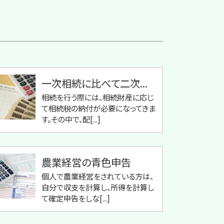
一次相続に比べて二次...
相続を行う際には、相続財産に応じ
て相続税の納付が必要になってきま
す。その中で、配[...]
農業経営の青色申告
個人で農業経営をされている方は、
自分で収支を計算し、所得を計算し
て確定申告をしな[...]