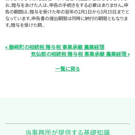
お、贈与をあげた人は、申告の手続きをする必要はありません。申
告の期間は、贈与を受けた年の翌年の2月1日から3月15日までと
なっています。申告書の提出期限は同時に納付の期限ともなりま
す。贈与を受けた額...
« 藤崎町の相続税 贈与税 事業承継 農業経理
気仙郡の相続税 贈与税 事業承継 農業経理 »
一覧に戻る
当事務所が提供する基礎知識