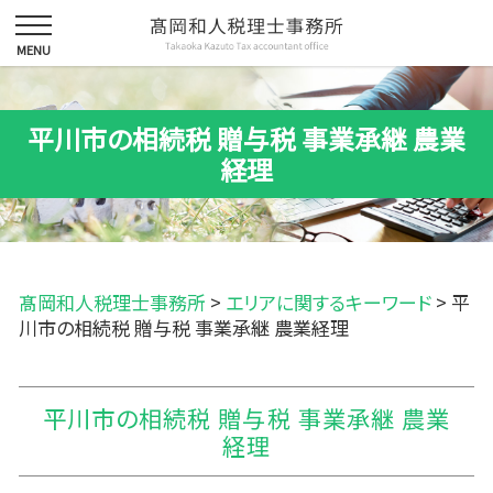
平川市の相続税 贈与税 事業承継 農業
経理
髙岡和人税理士事務所
>
エリアに関するキーワード
>
平
川市の相続税 贈与税 事業承継 農業経理
平川市の相続税 贈与税 事業承継 農業
経理