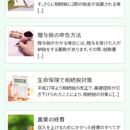
す。さらに相続税に2割の税金が加算される場
[...]
贈与税の申告方法
贈与税がかかる場合には、贈与を受けた人が
納税をする義務があります。その際、税務署
[...]
生命保険で相続税対策
平成27年より相続税の改正で、基礎控除が引
き下げられたことにより、相続税の対象に[...]
農業の経費
収入を上げるためにかかった経費のすべてが