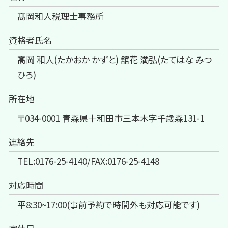
髙岡和人税理士事務所
資格者氏名
髙岡 和人(たかおか かずと) 舘花 満弘(たてはな みつ
ひろ)
所在地
〒034-0001 青森県十和田市三本木字千歳森131-1
連絡先
TEL:0176-25-4140/FAX:0176-25-4148
対応時間
平8:30~17:00(事前予約で時間外も対応可能です)