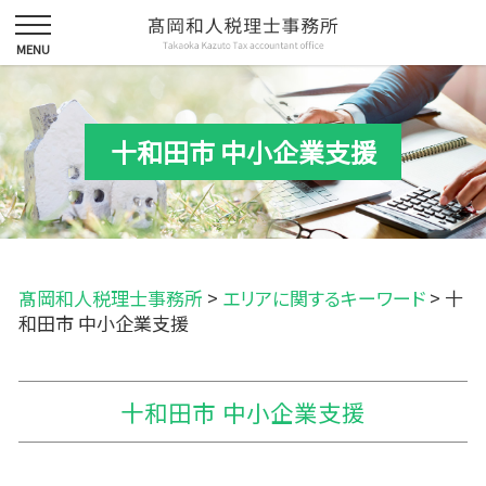
十和田市 中小企業支援
髙岡和人税理士事務所
>
エリアに関するキーワード
>
十
和田市 中小企業支援
十和田市 中小企業支援