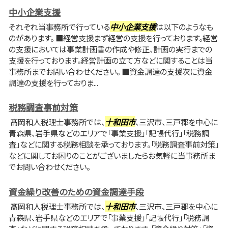
中小企業支援
それぞれ当事務所で行っている
中小企業支援
は以下のようなも
のがあります。 ■経営支援まず経営の支援を行っております。経営
の支援においては事業計画書の作成や修正、計画の実行までの
支援を行っております。経営計画の立て方などに関することは当
事務所までお問い合わせください。 ■資金調達の支援次に資金
調達の支援を行っておりま...
税務調査事前対策
髙岡和人税理士事務所では、
十和田市
、三沢市、三戸郡を中心に
青森県、岩手県などのエリアで「事業支援」「記帳代行」「税務調
査」などに関する税務相談を承っております。「税務調査事前対策」
などに関してお困りのことがございましたらお気軽に当事務所ま
でお問い合わせください。
資金繰り改善のための資金調達手段
髙岡和人税理士事務所では、
十和田市
、三沢市、三戸郡を中心に
青森県、岩手県などのエリアで「事業支援」「記帳代行」「税務調