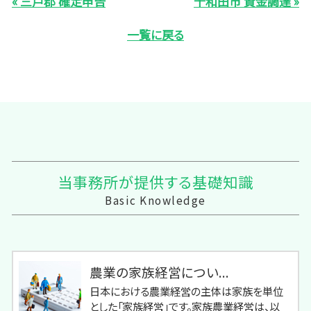
« 三戸郡 確定申告
十和田市 資金調達 »
一覧に戻る
当事務所が提供する基礎知識
Basic Knowledge
農業の家族経営につい...
日本における農業経営の主体は家族を単位
とした「家族経営」です。家族農業経営は、以