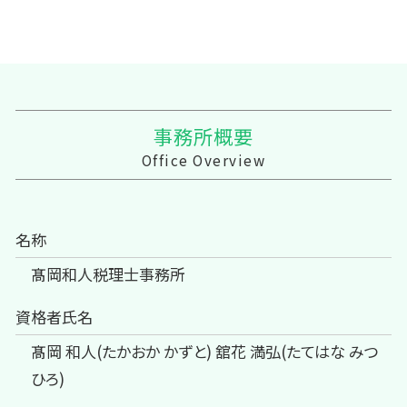
事務所概要
Office Overview
名称
髙岡和人税理士事務所
資格者氏名
髙岡 和人(たかおか かずと) 舘花 満弘(たてはな みつ
ひろ)