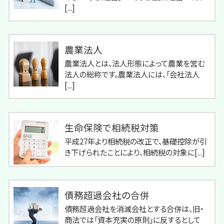
[...]
農業法人
農業法人とは、法人形態によって農業を営む
法人の総称です。農業法人には、「会社法人
[...]
生命保険で相続税対策
平成27年より相続税の改正で、基礎控除が引
き下げられたことにより、相続税の対象に[...]
債務超過会社の合併
債務超過会社を消滅会社とする合併は、旧・
商法では「資本充実の原則」に反するとして