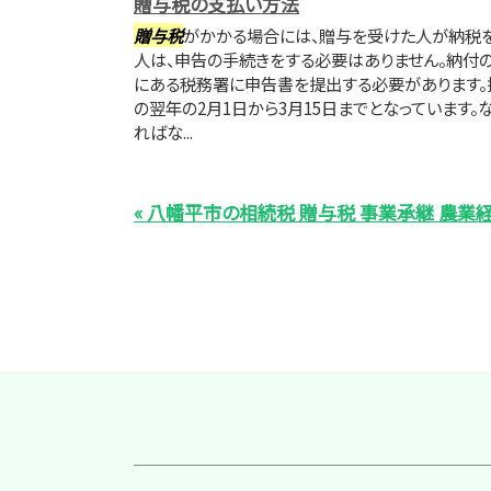
贈与税の支払い方法
贈与税
がかかる場合には、贈与を受けた人が納税を
人は、申告の手続きをする必要はありません。納付
にある税務署に申告書を提出する必要があります。
の翌年の2月1日から3月15日までとなっています
ればな...
« 八幡平市の相続税 贈与税 事業承継 農業