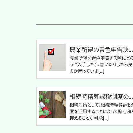
農業所得の青色申告決...
農業所得を青色申告する際にど
うに入手したり、書いたりしたら良
のか困っていま[...]
相続時精算課税制度の...
相続対策として、相続時精算課税
度を活用することによって贈与税
抑えることが可能[...]