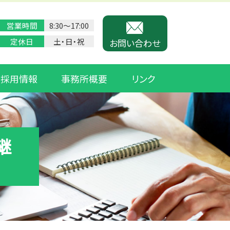
営業時間
8:30〜17:00
定休日
土・日・祝
お問い合わせ
採用情報
事務所概要
リンク
継