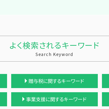
よく検索されるキーワード
Search Keyword
贈与税に関するキーワード
遺贈 贈与税
事業支援に関するキーワード
贈与税の申告
贈与税 改正