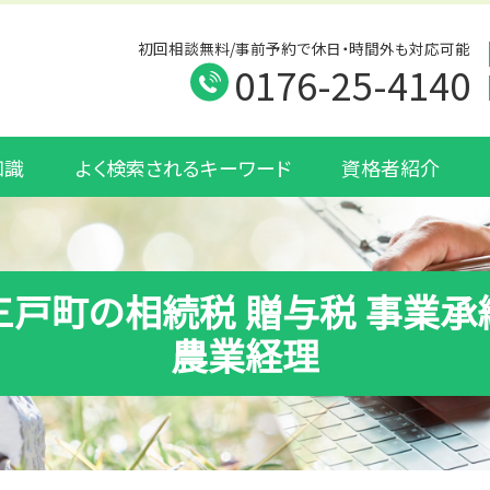
初回相談無料/事前予約で休日・時間外も対応可能
0176-25-4140
知識
よく検索されるキーワード
資格者紹介
三戸町の相続税 贈与税 事業承
農業経理