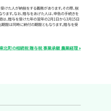
受けた人が納税をする義務があります。その際、税
ります。なお、贈与をあげた人は、申告の手続きを
間は、贈与を受けた年の翌年の2月1日から3月15日
出期限は同時に納付の期限ともなります。贈与を受
東北町の相続税 贈与税 事業承継 農業経理 »