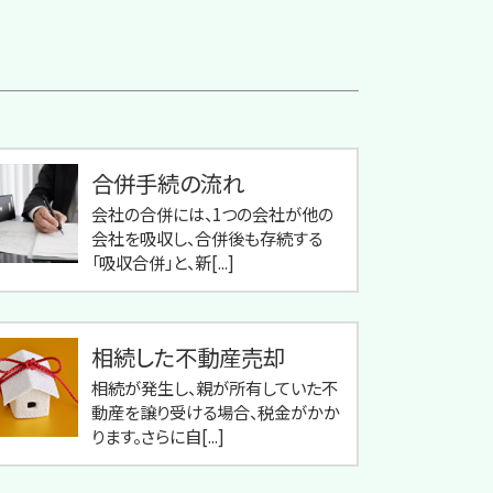
合併手続の流れ
会社の合併には、1つの会社が他の
会社を吸収し、合併後も存続する
「吸収合併」と、新[...]
相続した不動産売却
相続が発生し、親が所有していた不
動産を譲り受ける場合、税金がかか
ります。さらに自[...]