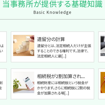
当事務所が提供する基礎知識
Basic Knowledge
遺留分の計算
のよ
遺留分とは、法定相続人だけが主張
い
することのできる権利です。法律で、
法定相続人に最[...]
相続税が2割加算され...
制
相続財産には相続税という税金が
を
かかります。さらに相続税に2割の税
金が加算される場[...]