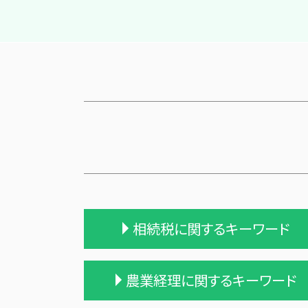
相続税に関するキーワード
一次相続 二次相続
農業経理に関するキーワード
相続税 配偶者控除 計算式
相続税 税務調査