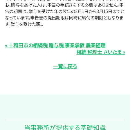
お、贈与をあげた人は、申告の手続きをする必要はありません。申
告の期間は、贈与を受けた年の翌年の2月1日から3月15日までと
なっています。申告書の提出期限は同時に納付の期限ともなりま
す。贈与を受けた額...
« 十和田市の相続税 贈与税 事業承継 農業経理
相続 税理士 さいたま »
一覧に戻る
当事務所が提供する基礎知識