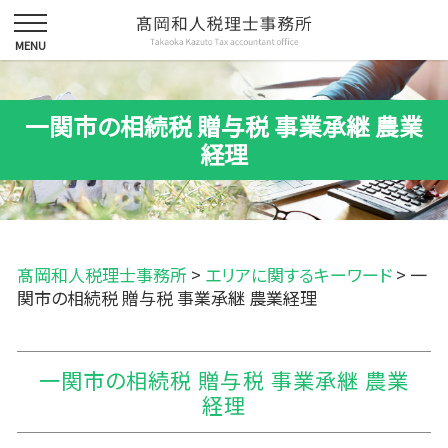
一関市の相続税 贈与税 事業承継 農業
経理
髙岡和人税理士事務所
>
エリアに関するキーワード
>
一
関市の相続税 贈与税 事業承継 農業経理
一関市の相続税 贈与税 事業承継 農業
経理