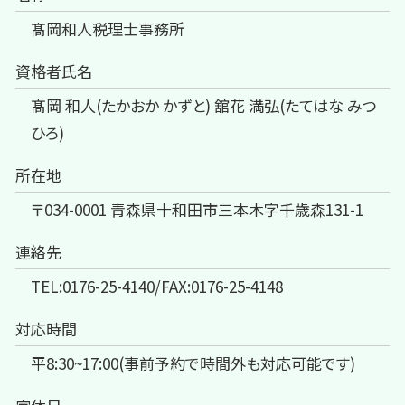
髙岡和人税理士事務所
資格者氏名
髙岡 和人(たかおか かずと) 舘花 満弘(たてはな みつ
ひろ)
所在地
〒034-0001 青森県十和田市三本木字千歳森131-1
連絡先
TEL:0176-25-4140/FAX:0176-25-4148
対応時間
平8:30~17:00(事前予約で時間外も対応可能です)