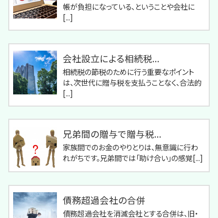
帳が負担になっている、ということや会社に
[...]
会社設立による相続税...
相続税の節税のために行う重要なポイント
は、次世代に贈与税を支払うことなく、合法的
[...]
兄弟間の贈与で贈与税...
家族間でのお金のやりとりは、無意識に行わ
れがちです。兄弟間では「助け合い」の感覚[...]
債務超過会社の合併
債務超過会社を消滅会社とする合併は、旧・