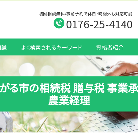
初回相談無料/事前予約で休日・時間外も対応可能
0176-25-4140
知識
よく検索されるキーワード
資格者紹介
がる市の相続税 贈与税 事業
農業経理