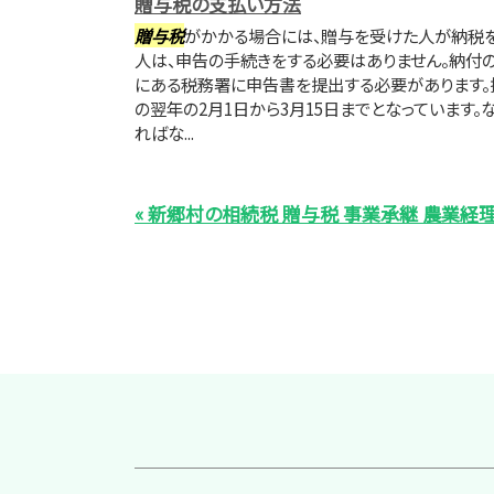
贈与税の支払い方法
贈与税
がかかる場合には、贈与を受けた人が納税を
人は、申告の手続きをする必要はありません。納付
にある税務署に申告書を提出する必要があります。
の翌年の2月1日から3月15日までとなっています
ればな...
« 新郷村の相続税 贈与税 事業承継 農業経