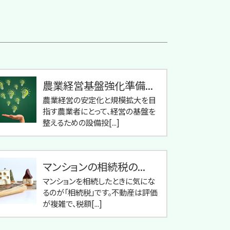
農業経営基盤強化準備...
農業経営の安定化と規模拡大を目
指す農業者にとって、経営の基盤を
整えるための設備投[...]
マンションの相続税の...
マンションを相続したときに気にな
るのが「相続税」です。不動産は評価
が複雑で、税額[...]