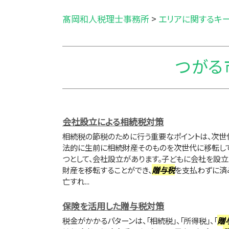
髙岡和人税理士事務所
>
エリアに関するキ
つがる
会社設立による相続税対策
相続税の節税のために行う重要なポイントは、次世
法的に生前に相続財産そのものを次世代に移転して
つとして、会社設立があります。子どもに会社を設立
財産を移転することができ、
贈与税
を支払わずに済
亡すれ...
保険を活用した贈与税対策
税金がかかるパターンは、「相続税」、「所得税」、「
贈