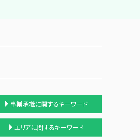
事業承継に関するキーワード
合併 m&a
エリアに関するキーワード
適格合併とは
株式会社 買収