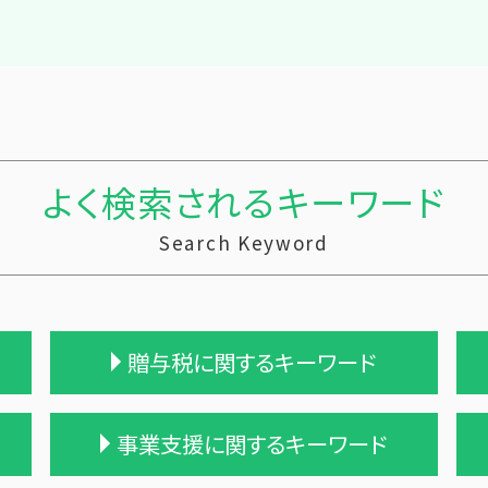
よく検索されるキーワード
Search Keyword
贈与税に関するキーワード
贈与税 率
事業支援に関するキーワード
贈与税 無申告
贈与税 控除額