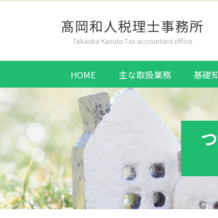
HOME
主な取扱業務
基礎
つ