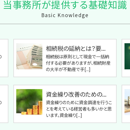
当事務所が提供する基礎知識
Basic Knowledge
相続税の延納とは？要...
の
相続税は原則として現金で一括納
付する必要がありますが、相続財産
の大半が不動産で手[...]
資金繰り改善のための...
の
資金繰りのために資金調達を行うこ
とを考えている経営者も多いかと思
います。資金繰り[...]