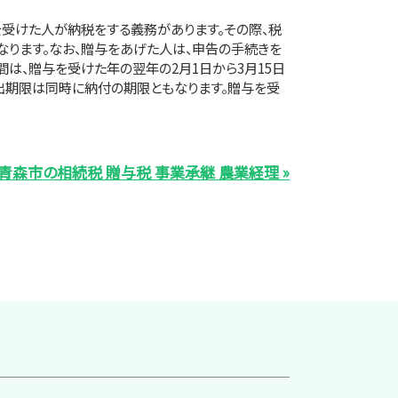
受けた人が納税をする義務があります。その際、税
ります。なお、贈与をあげた人は、申告の手続きを
間は、贈与を受けた年の翌年の2月1日から3月15日
出期限は同時に納付の期限ともなります。贈与を受
青森市の相続税 贈与税 事業承継 農業経理 »