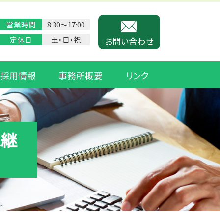
営業時間
8:30〜17:00
定休日
土・日・祝
お問い合わせ
採用情報
事務所概要
リンク
承継